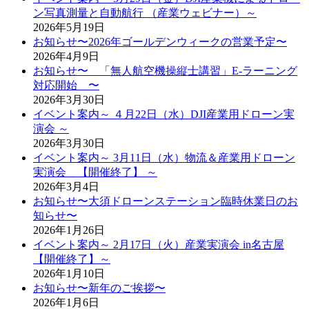
ン写真測量と自動航行 （産業ウェビナー）～
2026年5月19日
お知らせ〜2026年ゴールデンウィークの営業予定〜
2026年4月9日
お知らせ〜 「無人航空機操縦士講習」E-ラーニング
対応開始 〜
2026年3月30日
イベント案内～ ４月22日（水）DJI産業用ドローン実
演会 ～
2026年3月30日
イベント案内～ 3月11日（水）物流＆産業用ドローン
実演会 【開催終了】 ～
2026年3月4日
お知らせ〜大須ドローンステーション臨時休業日のお
知らせ〜
2026年1月26日
イベント案内～ 2月17日（火）産業実演会 in名古屋
【開催終了】～
2026年1月10日
お知らせ〜新年のご挨拶〜
2026年1月6日