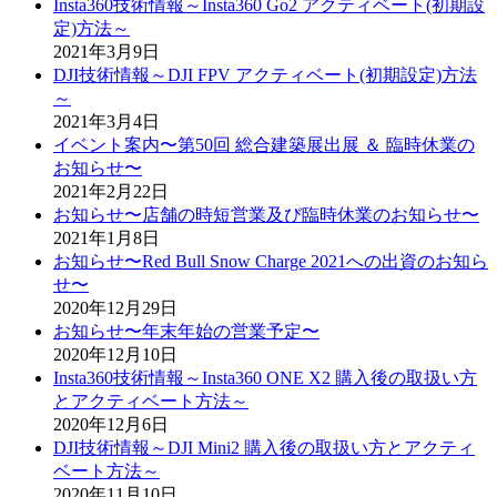
Insta360技術情報～Insta360 Go2 アクティベート(初期設
定)方法～
2021年3月9日
DJI技術情報～DJI FPV アクティベート(初期設定)方法
～
2021年3月4日
イベント案内〜第50回 総合建築展出展 ＆ 臨時休業の
お知らせ〜
2021年2月22日
お知らせ〜店舗の時短営業及び臨時休業のお知らせ〜
2021年1月8日
お知らせ〜Red Bull Snow Charge 2021への出資のお知ら
せ〜
2020年12月29日
お知らせ〜年末年始の営業予定〜
2020年12月10日
Insta360技術情報～Insta360 ONE X2 購入後の取扱い方
とアクティベート方法～
2020年12月6日
DJI技術情報～DJI Mini2 購入後の取扱い方とアクティ
ベート方法～
2020年11月10日