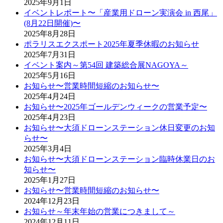
2025年9月1日
イベントレポート〜「産業用ドローン実演会 in 西尾」
(8月22日開催)〜
2025年8月28日
ポラリスエクスポート2025年夏季休暇のお知らせ
2025年7月31日
イベント案内～第54回 建築総合展NAGOYA～
2025年5月16日
お知らせ〜営業時間短縮のお知らせ〜
2025年4月24日
お知らせ〜2025年ゴールデンウィークの営業予定〜
2025年4月23日
お知らせ〜大須ドローンステーション休日変更のお知
らせ〜
2025年3月4日
お知らせ〜大須ドローンステーション臨時休業日のお
知らせ〜
2025年1月27日
お知らせ〜営業時間短縮のお知らせ〜
2024年12月23日
お知らせ～年末年始の営業につきまして～
2024年12月11日