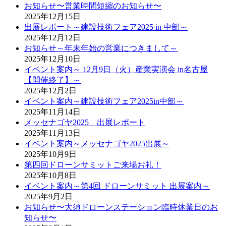
お知らせ〜営業時間短縮のお知らせ〜
2025年12月15日
出展レポート～建設技術フェア2025 in 中部～
2025年12月12日
お知らせ～年末年始の営業につきまして～
2025年12月10日
イベント案内～ 12月9日（火）産業実演会 in名古屋
【開催終了】～
2025年12月2日
イベント案内～建設技術フェア2025in中部～
2025年11月14日
メッセナゴヤ2025 出展レポート
2025年11月13日
イベント案内～メッセナゴヤ2025出展～
2025年10月9日
第四回ドローンサミットご来場お礼！
2025年10月8日
イベント案内～第4回 ドローンサミット 出展案内～
2025年9月2日
お知らせ〜大須ドローンステーション臨時休業日のお
知らせ〜