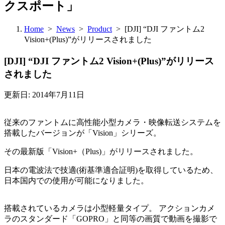
クスポート」
Home
>
News
>
Product
> [DJI] “DJI ファントム2
Vision+(Plus)”がリリースされました
[DJI] “DJI ファントム2 Vision+(Plus)”がリリース
されました
更新日: 2014年7月11日
従来のファントムに高性能小型カメラ・映像転送システムを
搭載したバージョンが「Vision」シリーズ。
その最新版「Vision+（Plus)」がリリースされました。
日本の電波法で技適(術基準適合証明)を取得しているため、
日本国内での使用が可能になりました。
搭載されているカメラは小型軽量タイプ。 アクションカメ
ラのスタンダード「GOPRO」と同等の画質で動画を撮影で