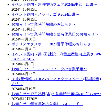
イベント案内～建設技術フェア2024in中部 出展～
2024年10月15日
イベント案内～メッセナゴヤ2024出展～
2024年10月15日
お知らせ〜営業時間短縮のお知らせ〜
2024年10月3日
お知らせ〜営業時間短縮＆臨時休業日のお知らせ〜
2024年7月30日
ポラリスエクスポート2024夏季休暇のお知らせ
2024年7月26日
イベント案内～第6回 建設・測量生産性向上展 (CSPI-
EXPO 2024)～
2024年5月8日
お知らせ〜ゴールデンウィークの営業予定〜
2024年4月22日
DJI技術情報～DJI AVATA2 アクティベート(初期設定)
方法～
2024年4月19日
お知らせ〜12月26日(水)の営業時間短縮のお知らせ〜
2023年12月20日
お知らせ～年末年始の営業につきまして～