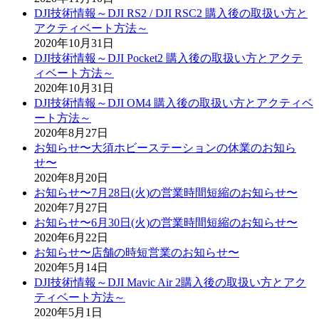
DJI技術情報～DJI RS2 / DJI RSC2 購入後の取扱い方と
アクティベート方法～
2020年10月31日
DJI技術情報～DJI Pocket2 購入後の取扱い方とアクテ
ィベート方法～
2020年10月31日
DJI技術情報～DJI OM4 購入後の取扱い方とアクティベ
ート方法～
2020年8月27日
お知らせ〜大須ホビーステーションの休業のお知ら
せ〜
2020年8月20日
お知らせ〜7月28日(火)の営業時間短縮のお知らせ〜
2020年7月27日
お知らせ〜6月30日(火)の営業時間短縮のお知らせ〜
2020年6月22日
お知らせ〜店舗の時短営業のお知らせ〜
2020年5月14日
DJI技術情報～DJI Mavic Air 2購入後の取扱い方とアク
ティベート方法～
2020年5月1日