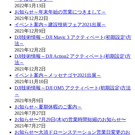
2022年1月13日
お知らせ～年末年始の営業につきまして～
2021年12月22日
イベント案内～建設技術フェア2021出展～
2021年12月9日
DJI技術情報～DJI Mavic 3 アクティベート(初期設定)方
法～
2021年12月2日
DJI技術情報～DJI Action2 アクティベート(初期設定)方
法～
2021年12月2日
イベント案内～メッセナゴヤ2021出展～
2021年11月10日
DJI技術情報～DJI OM5 アクティベート(初期設定)方法
～
2021年9月9日
お知らせ～夏期休暇のご案内～
2021年7月27日
お知らせ〜7月29日(木)の営業時間短縮のお知らせ〜
2021年7月27日
お知らせ〜大須ドローンステーション営業日変更のお