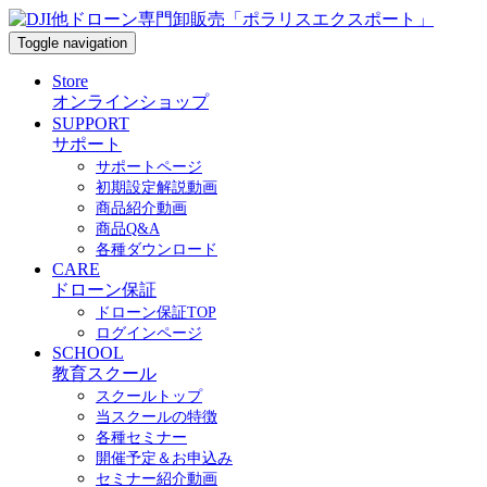
Toggle navigation
Store
オンラインショップ
SUPPORT
サポート
サポートページ
初期設定解説動画
商品紹介動画
商品Q&A
各種ダウンロード
CARE
ドローン保証
ドローン保証TOP
ログインページ
SCHOOL
教育スクール
スクールトップ
当スクールの特徴
各種セミナー
開催予定＆お申込み
セミナー紹介動画