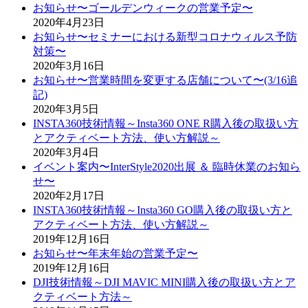
お知らせ〜ゴールデンウィークの営業予定〜
2020年4月23日
お知らせ〜セミナーにおける新型コロナウィルス予防
対策〜
2020年3月16日
お知らせ〜営業時間を変更する店舗について〜(3/16追
記)
2020年3月5日
INSTA360技術情報～Insta360 ONE R購入後の取扱い方
とアクティベート方法、使い方解説～
2020年3月4日
イベント案内〜InterStyle2020出展 ＆ 臨時休業のお知ら
せ〜
2020年2月17日
INSTA360技術情報～Insta360 GO購入後の取扱い方と
アクティベート方法、使い方解説～
2019年12月16日
お知らせ〜年末年始の営業予定〜
2019年12月16日
DJI技術情報～DJI MAVIC MINI購入後の取扱い方とア
クティベート方法～