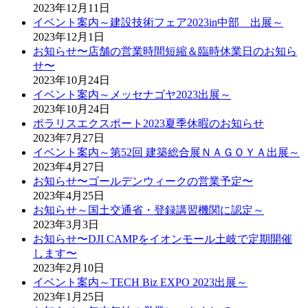
2023年12月11日
イベント案内～建設技術フェア2023in中部 出展～
2023年12月1日
お知らせ〜店舗の営業時間短縮＆臨時休業日のお知ら
せ〜
2023年10月24日
イベント案内～メッセナゴヤ2023出展～
2023年10月24日
ポラリスエクスポート2023夏季休暇のお知らせ
2023年7月27日
イベント案内～第52回 建築総合展ＮＡＧＯＹＡ出展～
2023年4月27日
お知らせ〜ゴールデンウィークの営業予定〜
2023年4月25日
お知らせ～国土交通省・登録講習機関に認定～
2023年3月3日
お知らせ〜DJI CAMPをイオンモール土岐で定期開催
します〜
2023年2月10日
イベント案内～TECH Biz EXPO 2023出展～
2023年1月25日