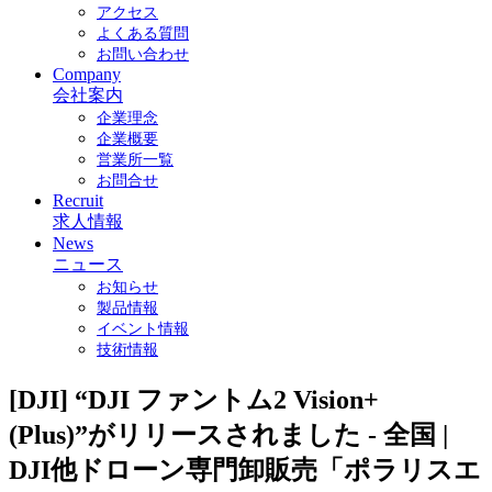
アクセス
よくある質問
お問い合わせ
Company
会社案内
企業理念
企業概要
営業所一覧
お問合せ
Recruit
求人情報
News
ニュース
お知らせ
製品情報
イベント情報
技術情報
[DJI] “DJI ファントム2 Vision+
(Plus)”がリリースされました - 全国 |
DJI他ドローン専門卸販売「ポラリスエ