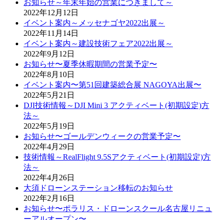
お知らせ～年末年始の営業につきまして～
2022年12月12日
イベント案内～メッセナゴヤ2022出展～
2022年11月14日
イベント案内～建設技術フェア2022出展～
2022年9月12日
お知らせ〜夏季休暇期間の営業予定〜
2022年8月10日
イベント案内〜第51回建築総合展 NAGOYA出展〜
2022年5月21日
DJI技術情報～DJI Mini 3 アクティベート(初期設定)方
法～
2022年5月19日
お知らせ〜ゴールデンウィークの営業予定〜
2022年4月29日
技術情報～RealFlight 9.5Sアクティベート(初期設定)方
法～
2022年4月26日
大須ドローンステーション移転のお知らせ
2022年2月16日
お知らせ〜ポラリス・ドローンスクール名古屋リニュ
ーアルオープン〜