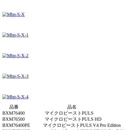
—–
品番
——————————–
品名
———————————
BXM76400
————-
マイクロビーストPULS
————————
BXM76500
————-
マイクロビーストPULS HD
——————
BXM76400PE
— —–
マイクロビーストPULS V4 Pro Edition
—-