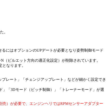
した。
を機能させるにはオプションのUPデートが必要となり姿勢制御モード
ューN（ピルエット方向の適正化設定）が削除されています。
設定となります。
ップレート」「チェンジアップレート」などが細かく設定でき
ド」「3Dモード（ピッチ制御）」「トレーナーモード」が選
1（別売）が必要で、
エンジンヘリではRPMセンサーアダプター