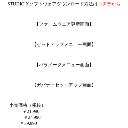
STUDIO Xソフトウェアダウンロード方法は
コチラから
【ファームウェア更新画面】
【セットアップメニュー画面】
【パラメータメニュー画面】
【ガバナーセットアップ画面】
——–
小売価格（税抜）
– ————
￥21,990
 —————
￥24,990
 ————–
￥39,990