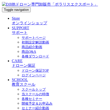
Toggle navigation
Store
オンラインショップ
SUPPORT
サポート
サポートページ
初期設定解説動画
商品紹介動画
商品Q&A
各種ダウンロード
CARE
ドローン保証
ドローン保証TOP
ログインページ
SCHOOL
教育スクール
スクールトップ
当スクールの特徴
各種セミナー
開催予定＆お申込み
セミナー紹介動画