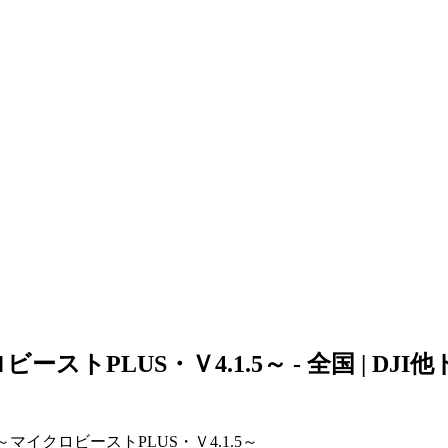
ストPLUS・Ｖ4.1.5～ - 全国 | 
イクロビーストPLUS・Ｖ4.1.5～