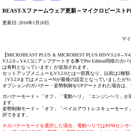
BEAST-X
ファームウェア更新～マイクロビーストPLU
更新日: 2016年1月20日
マイ
【MICROBEAST PLUS ＆ MICROBEST PLUS HD/V3.2.
V3.2.0→V4.1.5にアップデートする事でPro Edit
は有料となっています）が追加されます。
セットアップメニューもV3.2.0とは一部異なり、以前は2
（V3.2.0まではメニューNが最後の設定となっていましたが
オプションのガバナー・姿勢制御をUPデートされた場合は、
ガバナーモード＞「オフ」「電動ヘリ」「エンジンヘリ」が
ます。
姿勢制御モード＞「オフ」「ベイルアウトレスキューモード」
択できます。
※ガバナーモードを選択した場合、
電動ヘリではRPMセンサー