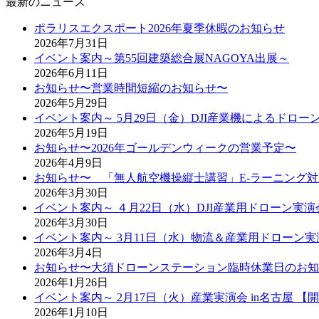
最新のニュース
ポラリスエクスポート2026年夏季休暇のお知らせ
2026年7月31日
イベント案内～第55回建築総合展NAGOYA出展～
2026年6月11日
お知らせ〜営業時間短縮のお知らせ〜
2026年5月29日
イベント案内～ 5月29日（金）DJI産業機によるドロ
2026年5月19日
お知らせ〜2026年ゴールデンウィークの営業予定〜
2026年4月9日
お知らせ〜 「無人航空機操縦士講習」E-ラーニング
2026年3月30日
イベント案内～ ４月22日（水）DJI産業用ドローン実演
2026年3月30日
イベント案内～ 3月11日（水）物流＆産業用ドローン実
2026年3月4日
お知らせ〜大須ドローンステーション臨時休業日のお知
2026年1月26日
イベント案内～ 2月17日（火）産業実演会 in名古屋 【
2026年1月10日