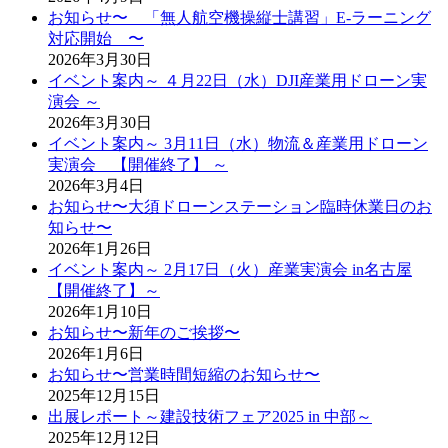
お知らせ〜 「無人航空機操縦士講習」E-ラーニング
対応開始 〜
2026年3月30日
イベント案内～ ４月22日（水）DJI産業用ドローン実
演会 ～
2026年3月30日
イベント案内～ 3月11日（水）物流＆産業用ドローン
実演会 【開催終了】 ～
2026年3月4日
お知らせ〜大須ドローンステーション臨時休業日のお
知らせ〜
2026年1月26日
イベント案内～ 2月17日（火）産業実演会 in名古屋
【開催終了】～
2026年1月10日
お知らせ〜新年のご挨拶〜
2026年1月6日
お知らせ〜営業時間短縮のお知らせ〜
2025年12月15日
出展レポート～建設技術フェア2025 in 中部～
2025年12月12日