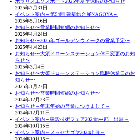
ポラリスエクスポート2025年夏季休暇のお知らせ
2025年7月31日
イベント案内～第54回 建築総合展NAGOYA～
2025年5月16日
お知らせ〜営業時間短縮のお知らせ〜
2025年4月24日
お知らせ〜2025年ゴールデンウィークの営業予定〜
2025年4月23日
お知らせ〜大須ドローンステーション休日変更のお知
らせ〜
2025年3月4日
お知らせ〜大須ドローンステーション臨時休業日のお
知らせ〜
2025年1月27日
お知らせ〜営業時間短縮のお知らせ〜
2024年12月23日
お知らせ～年末年始の営業につきまして～
2024年12月11日
イベント案内～建設技術フェア2024in中部 出展～
2024年10月15日
イベント案内～メッセナゴヤ2024出展～
2024年10月15日