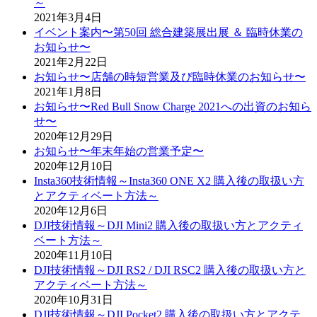
～
2021年3月4日
イベント案内〜第50回 総合建築展出展 ＆ 臨時休業の
お知らせ〜
2021年2月22日
お知らせ〜店舗の時短営業及び臨時休業のお知らせ〜
2021年1月8日
お知らせ〜Red Bull Snow Charge 2021への出資のお知ら
せ〜
2020年12月29日
お知らせ〜年末年始の営業予定〜
2020年12月10日
Insta360技術情報～Insta360 ONE X2 購入後の取扱い方
とアクティベート方法～
2020年12月6日
DJI技術情報～DJI Mini2 購入後の取扱い方とアクティ
ベート方法～
2020年11月10日
DJI技術情報～DJI RS2 / DJI RSC2 購入後の取扱い方と
アクティベート方法～
2020年10月31日
DJI技術情報～DJI Pocket2 購入後の取扱い方とアクテ