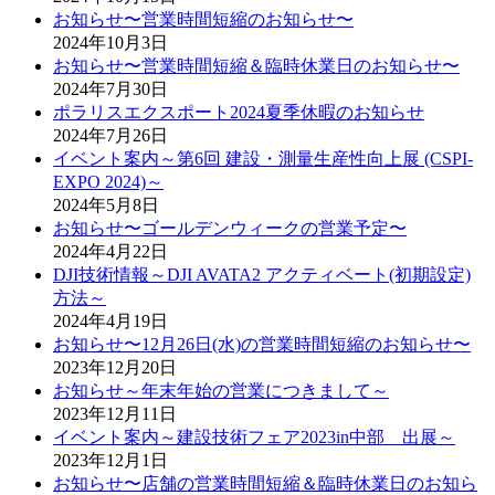
お知らせ〜営業時間短縮のお知らせ〜
2024年10月3日
お知らせ〜営業時間短縮＆臨時休業日のお知らせ〜
2024年7月30日
ポラリスエクスポート2024夏季休暇のお知らせ
2024年7月26日
イベント案内～第6回 建設・測量生産性向上展 (CSPI-
EXPO 2024)～
2024年5月8日
お知らせ〜ゴールデンウィークの営業予定〜
2024年4月22日
DJI技術情報～DJI AVATA2 アクティベート(初期設定)
方法～
2024年4月19日
お知らせ〜12月26日(水)の営業時間短縮のお知らせ〜
2023年12月20日
お知らせ～年末年始の営業につきまして～
2023年12月11日
イベント案内～建設技術フェア2023in中部 出展～
2023年12月1日
お知らせ〜店舗の営業時間短縮＆臨時休業日のお知ら