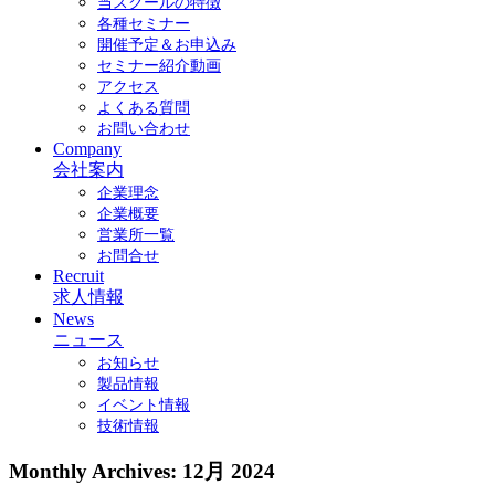
当スクールの特徴
各種セミナー
開催予定＆お申込み
セミナー紹介動画
アクセス
よくある質問
お問い合わせ
Company
会社案内
企業理念
企業概要
営業所一覧
お問合せ
Recruit
求人情報
News
ニュース
お知らせ
製品情報
イベント情報
技術情報
Monthly Archives:
12月 2024