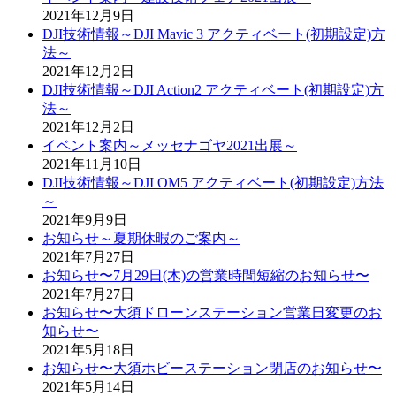
2021年12月9日
DJI技術情報～DJI Mavic 3 アクティベート(初期設定)方
法～
2021年12月2日
DJI技術情報～DJI Action2 アクティベート(初期設定)方
法～
2021年12月2日
イベント案内～メッセナゴヤ2021出展～
2021年11月10日
DJI技術情報～DJI OM5 アクティベート(初期設定)方法
～
2021年9月9日
お知らせ～夏期休暇のご案内～
2021年7月27日
お知らせ〜7月29日(木)の営業時間短縮のお知らせ〜
2021年7月27日
お知らせ〜大須ドローンステーション営業日変更のお
知らせ〜
2021年5月18日
お知らせ〜大須ホビーステーション閉店のお知らせ〜
2021年5月14日