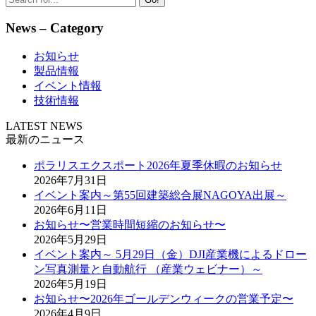
News – Category
お知らせ
製品情報
イベント情報
技術情報
LATEST NEWS
最新のニュース
ポラリスエクスポート2026年夏季休暇のお知らせ
2026年7月31日
イベント案内～第55回建築総合展NAGOYA出展～
2026年6月11日
お知らせ〜営業時間短縮のお知らせ〜
2026年5月29日
イベント案内～ 5月29日（金）DJI産業機によるドロー
ン写真測量と自動航行 （産業ウェビナー）～
2026年5月19日
お知らせ〜2026年ゴールデンウィークの営業予定〜
2026年4月9日