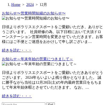
Home
>
2024
> 12月
お知らせ〜営業時間短縮のお知らせ〜
日頃よりポラリスエクスポートをご愛顧いただき、ありがと
うございます。 社員研修の為、以下日程において大須ドロ
ーンステーション営業時間を変更させていただきます。お客
様にはご不便とご迷惑をおかけして申し訳ございま…
続きを読む・・・
お知らせ～年末年始の営業につきまして～
日頃よりポラリスエクスポートをご愛顧いただきありがとう
ございます。 2024年もいよいよ残り僅かとなりました。 誠
に勝手ながら当社は12月28日(土)の年内最終営業日をもちま
して年末年始休暇とさせていただきます。 なお、…
続きを読む・・・
Go!