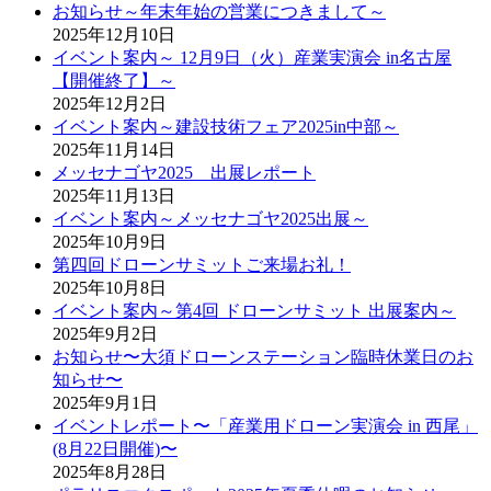
お知らせ～年末年始の営業につきまして～
2025年12月10日
イベント案内～ 12月9日（火）産業実演会 in名古屋
【開催終了】～
2025年12月2日
イベント案内～建設技術フェア2025in中部～
2025年11月14日
メッセナゴヤ2025 出展レポート
2025年11月13日
イベント案内～メッセナゴヤ2025出展～
2025年10月9日
第四回ドローンサミットご来場お礼！
2025年10月8日
イベント案内～第4回 ドローンサミット 出展案内～
2025年9月2日
お知らせ〜大須ドローンステーション臨時休業日のお
知らせ〜
2025年9月1日
イベントレポート〜「産業用ドローン実演会 in 西尾」
(8月22日開催)〜
2025年8月28日