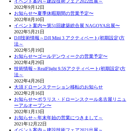
イベント案内～建設技術フェア2022出展～
2022年9月12日
お知らせ〜夏季休暇期間の営業予定〜
2022年8月10日
イベント案内〜第51回建築総合展 NAGOYA出展〜
2022年5月21日
DJI技術情報～DJI Mini 3 アクティベート(初期設定)方
法～
2022年5月19日
お知らせ〜ゴールデンウィークの営業予定〜
2022年4月29日
技術情報～RealFlight 9.5Sアクティベート(初期設定)方
法～
2022年4月26日
大須ドローンステーション移転のお知らせ
2022年2月16日
お知らせ〜ポラリス・ドローンスクール名古屋リニュ
ーアルオープン〜
2022年1月13日
お知らせ～年末年始の営業につきまして～
2021年12月22日
イベント案内～建設技術フェア2021出展～