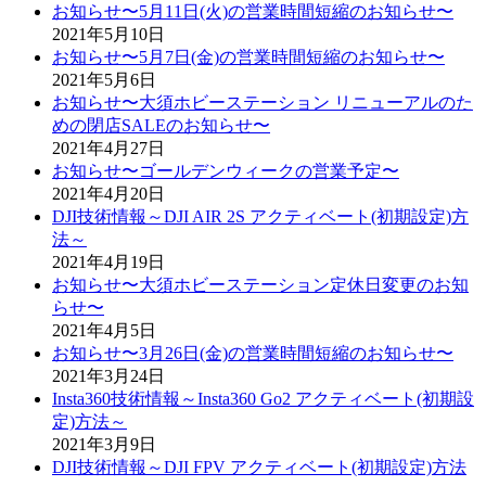
お知らせ〜5月11日(火)の営業時間短縮のお知らせ〜
2021年5月10日
お知らせ〜5月7日(金)の営業時間短縮のお知らせ〜
2021年5月6日
お知らせ〜大須ホビーステーション リニューアルのた
めの閉店SALEのお知らせ〜
2021年4月27日
お知らせ〜ゴールデンウィークの営業予定〜
2021年4月20日
DJI技術情報～DJI AIR 2S アクティベート(初期設定)方
法～
2021年4月19日
お知らせ〜大須ホビーステーション定休日変更のお知
らせ〜
2021年4月5日
お知らせ〜3月26日(金)の営業時間短縮のお知らせ〜
2021年3月24日
Insta360技術情報～Insta360 Go2 アクティベート(初期設
定)方法～
2021年3月9日
DJI技術情報～DJI FPV アクティベート(初期設定)方法