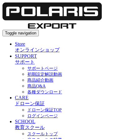
Toggle navigation
Store
オンラインショップ
SUPPORT
サポート
サポートページ
初期設定解説動画
商品紹介動画
商品Q&A
各種ダウンロード
CARE
ドローン保証
ドローン保証TOP
ログインページ
SCHOOL
教育スクール
スクールトップ