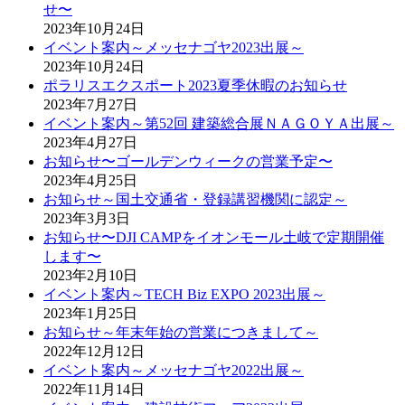
せ〜
2023年10月24日
イベント案内～メッセナゴヤ2023出展～
2023年10月24日
ポラリスエクスポート2023夏季休暇のお知らせ
2023年7月27日
イベント案内～第52回 建築総合展ＮＡＧＯＹＡ出展～
2023年4月27日
お知らせ〜ゴールデンウィークの営業予定〜
2023年4月25日
お知らせ～国土交通省・登録講習機関に認定～
2023年3月3日
お知らせ〜DJI CAMPをイオンモール土岐で定期開催
します〜
2023年2月10日
イベント案内～TECH Biz EXPO 2023出展～
2023年1月25日
お知らせ～年末年始の営業につきまして～
2022年12月12日
イベント案内～メッセナゴヤ2022出展～
2022年11月14日