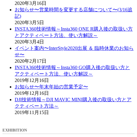
2020年3月16日
お知らせ〜営業時間を変更する店舗について〜(3/16追
記)
2020年3月5日
INSTA360技術情報～Insta360 ONE R購入後の取扱い方
とアクティベート方法、使い方解説～
2020年3月4日
イベント案内〜InterStyle2020出展 ＆ 臨時休業のお知ら
せ〜
2020年2月17日
INSTA360技術情報～Insta360 GO購入後の取扱い方と
アクティベート方法、使い方解説～
2019年12月16日
お知らせ〜年末年始の営業予定〜
2019年12月16日
DJI技術情報～DJI MAVIC MINI購入後の取扱い方とア
クティベート方法～
2019年11月15日
EXHIBITION