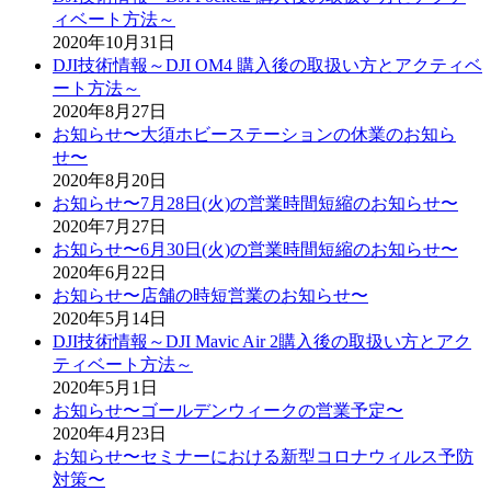
ィベート方法～
2020年10月31日
DJI技術情報～DJI OM4 購入後の取扱い方とアクティベ
ート方法～
2020年8月27日
お知らせ〜大須ホビーステーションの休業のお知ら
せ〜
2020年8月20日
お知らせ〜7月28日(火)の営業時間短縮のお知らせ〜
2020年7月27日
お知らせ〜6月30日(火)の営業時間短縮のお知らせ〜
2020年6月22日
お知らせ〜店舗の時短営業のお知らせ〜
2020年5月14日
DJI技術情報～DJI Mavic Air 2購入後の取扱い方とアク
ティベート方法～
2020年5月1日
お知らせ〜ゴールデンウィークの営業予定〜
2020年4月23日
お知らせ〜セミナーにおける新型コロナウィルス予防
対策〜