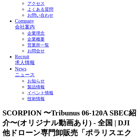
アクセス
よくある質問
お問い合わせ
Company
会社案内
企業理念
企業概要
営業所一覧
お問合せ
Recruit
求人情報
News
ニュース
お知らせ
製品情報
イベント情報
技術情報
SCORPION 〜Tribunus 06-120A SBEC紹
介〜(オリジナル動画あり) - 全国 | DJI
他ドローン専門卸販売「ポラリスエク