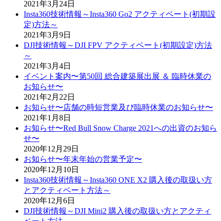
2021年3月24日
Insta360技術情報～Insta360 Go2 アクティベート(初期設
定)方法～
2021年3月9日
DJI技術情報～DJI FPV アクティベート(初期設定)方法
～
2021年3月4日
イベント案内〜第50回 総合建築展出展 ＆ 臨時休業の
お知らせ〜
2021年2月22日
お知らせ〜店舗の時短営業及び臨時休業のお知らせ〜
2021年1月8日
お知らせ〜Red Bull Snow Charge 2021への出資のお知ら
せ〜
2020年12月29日
お知らせ〜年末年始の営業予定〜
2020年12月10日
Insta360技術情報～Insta360 ONE X2 購入後の取扱い方
とアクティベート方法～
2020年12月6日
DJI技術情報～DJI Mini2 購入後の取扱い方とアクティ