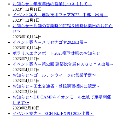
お知らせ～年末年始の営業につきまして～
2023年12月11日
イベント案内～建設技術フェア2023in中部 出展～
2023年12月1日
お知らせ〜店舗の営業時間短縮＆臨時休業日のお知ら
せ〜
2023年10月24日
イベント案内～メッセナゴヤ2023出展～
2023年10月24日
ポラリスエクスポート2023夏季休暇のお知らせ
2023年7月27日
イベント案内～第52回 建築総合展ＮＡＧＯＹＡ出展～
2023年4月27日
お知らせ〜ゴールデンウィークの営業予定〜
2023年4月25日
お知らせ～国土交通省・登録講習機関に認定～
2023年3月3日
お知らせ〜DJI CAMPをイオンモール土岐で定期開催
します〜
2023年2月10日
イベント案内～TECH Biz EXPO 2023出展～