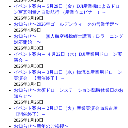
2026年5月29日
イベント案内～ 5月29日（金）DJI産業機によるドロー
ン写真測量と自動航行 （産業ウェビナー）～
2026年5月19日
お知らせ〜2026年ゴールデンウィークの営業予定〜
2026年4月9日
お知らせ〜 「無人航空機操縦士講習」E-ラーニング
対応開始 〜
2026年3月30日
イベント案内～ ４月22日（水）DJI産業用ドローン実
演会 ～
2026年3月30日
イベント案内～ 3月11日（水）物流＆産業用ドローン
実演会 【開催終了】 ～
2026年3月4日
お知らせ〜大須ドローンステーション臨時休業日のお
知らせ〜
2026年1月26日
イベント案内～ 2月17日（火）産業実演会 in名古屋
【開催終了】～
2026年1月10日
お知らせ〜新年のご挨拶〜