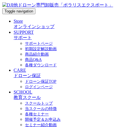
Toggle navigation
Store
オンラインショップ
SUPPORT
サポート
サポートページ
初期設定解説動画
商品紹介動画
商品Q&A
各種ダウンロード
CARE
ドローン保証
ドローン保証TOP
ログインページ
SCHOOL
教育スクール
スクールトップ
当スクールの特徴
各種セミナー
開催予定＆お申込み
セミナー紹介動画