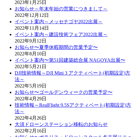
2023年1月25日
お知らせ～年末年始の営業につきまして～
2022年12月12日
イベント案内～メッセナゴヤ2022出展～
2022年11月14日
イベント案内～建設技術フェア2022出展～
2022年9月12日
お知らせ〜夏季休暇期間の営業予定〜
2022年8月10日
イベント案内〜第51回建築総合展 NAGOYA出展〜
2022年5月21日
DJI技術情報～DJI Mini 3 アクティベート(初期設定)方
法～
2022年5月19日
お知らせ〜ゴールデンウィークの営業予定〜
2022年4月29日
技術情報～RealFlight 9.5Sアクティベート(初期設定)方
法～
2022年4月26日
大須ドローンステーション移転のお知らせ
2022年2月16日