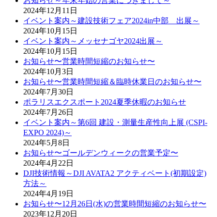
お知らせ～年末年始の営業につきまして～
2024年12月11日
イベント案内～建設技術フェア2024in中部 出展～
2024年10月15日
イベント案内～メッセナゴヤ2024出展～
2024年10月15日
お知らせ〜営業時間短縮のお知らせ〜
2024年10月3日
お知らせ〜営業時間短縮＆臨時休業日のお知らせ〜
2024年7月30日
ポラリスエクスポート2024夏季休暇のお知らせ
2024年7月26日
イベント案内～第6回 建設・測量生産性向上展 (CSPI-
EXPO 2024)～
2024年5月8日
お知らせ〜ゴールデンウィークの営業予定〜
2024年4月22日
DJI技術情報～DJI AVATA2 アクティベート(初期設定)
方法～
2024年4月19日
お知らせ〜12月26日(水)の営業時間短縮のお知らせ〜
2023年12月20日