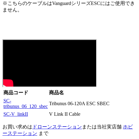
※こちらのケーブルはVanguardシリーズESCにはご使用でき
ません。
商品コード
商品名
SC-
Tribunus 06-120A ESC SBEC
tribunus_06_120_sbec
SC-V_linkII
V Link II Cable
お買い求めは
ドローンステーション
または当社実店舗
ホビ
ーステーション
まで