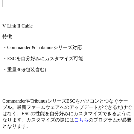
V Link II Cable
特徴
・Commander & Tribunusシリーズ対応
・ESCを自分好みにカスタマイズ可能
・重量30g(包装含む)
CommanderやTribunusシリーズESCをパソコンとつなぐケー
ブル。最新ファームウェアへのアップデートができるだけで
はなく、ESCの性能を自分好みにカスタマイズできるように
なります。カスタマイズの際には
こちら
のプログラムが必要
となります。