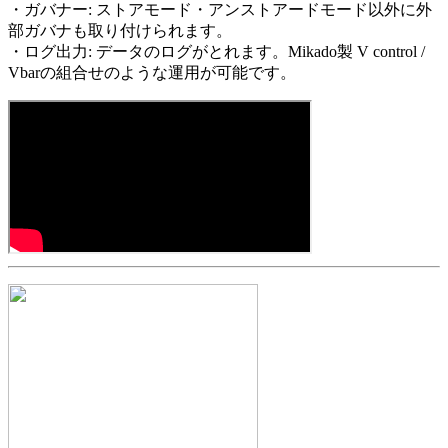
・ガバナー: ストアモード・
アンストアードモード以外に外
部ガバナも取り付けられます。
・ログ出力: データのログがとれます。Mikado製 V control /
Vbarの組合せのような運用が可能です。