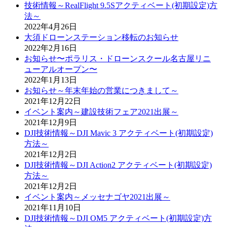
技術情報～RealFlight 9.5Sアクティベート(初期設定)方
法～
2022年4月26日
大須ドローンステーション移転のお知らせ
2022年2月16日
お知らせ〜ポラリス・ドローンスクール名古屋リニ
ューアルオープン〜
2022年1月13日
お知らせ～年末年始の営業につきまして～
2021年12月22日
イベント案内～建設技術フェア2021出展～
2021年12月9日
DJI技術情報～DJI Mavic 3 アクティベート(初期設定)
方法～
2021年12月2日
DJI技術情報～DJI Action2 アクティベート(初期設定)
方法～
2021年12月2日
イベント案内～メッセナゴヤ2021出展～
2021年11月10日
DJI技術情報～DJI OM5 アクティベート(初期設定)方