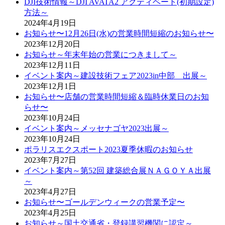
DJI技術情報～DJI AVATA2 アクティベート(初期設定)
方法～
2024年4月19日
お知らせ〜12月26日(水)の営業時間短縮のお知らせ〜
2023年12月20日
お知らせ～年末年始の営業につきまして～
2023年12月11日
イベント案内～建設技術フェア2023in中部 出展～
2023年12月1日
お知らせ〜店舗の営業時間短縮＆臨時休業日のお知
らせ〜
2023年10月24日
イベント案内～メッセナゴヤ2023出展～
2023年10月24日
ポラリスエクスポート2023夏季休暇のお知らせ
2023年7月27日
イベント案内～第52回 建築総合展ＮＡＧＯＹＡ出展
～
2023年4月27日
お知らせ〜ゴールデンウィークの営業予定〜
2023年4月25日
お知らせ～国土交通省・登録講習機関に認定～