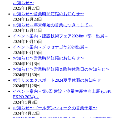
お知らせ〜
2025年1月27日
お知らせ〜営業時間短縮のお知らせ〜
2024年12月23日
お知らせ～年末年始の営業につきまして～
2024年12月11日
イベント案内～建設技術フェア2024in中部 出展～
2024年10月15日
イベント案内～メッセナゴヤ2024出展～
2024年10月15日
お知らせ〜営業時間短縮のお知らせ〜
2024年10月3日
お知らせ〜営業時間短縮＆臨時休業日のお知らせ〜
2024年7月30日
ポラリスエクスポート2024夏季休暇のお知らせ
2024年7月26日
イベント案内～第6回 建設・測量生産性向上展 (CSPI-
EXPO 2024)～
2024年5月8日
お知らせ〜ゴールデンウィークの営業予定〜
2024年4月22日