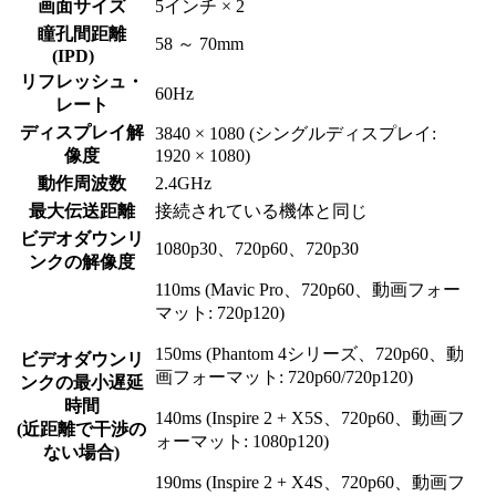
画面サイズ
5インチ × 2
瞳孔間距離
58 ～ 70mm
(IPD)
リフレッシュ・
60Hz
レート
ディスプレイ解
3840 × 1080 (シングルディスプレイ:
像度
1920 × 1080)
動作周波数
2.4GHz
最大伝送距離
接続されている機体と同じ
ビデオダウンリ
1080p30、720p60、720p30
ンクの解像度
110ms (Mavic Pro、720p60、動画フォー
マット: 720p120)
150ms (Phantom 4シリーズ、720p60、動
ビデオダウンリ
画フォーマット: 720p60/720p120)
ンクの最小遅延
時間
140ms (Inspire 2 + X5S、720p60、動画フ
(近距離で干渉の
ォーマット: 1080p120)
ない場合)
190ms (Inspire 2 + X4S、720p60、動画フ