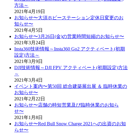
方法～
2021年4月19日
お知らせ〜大須ホビーステーション定休日変更のお
知らせ〜
2021年4月5日
お知らせ〜3月26日(金)の営業時間短縮のお知らせ〜
2021年3月24日
Insta360技術情報～Insta360 Go2 アクティベート(初期
設定)方法～
2021年3月9日
DJI技術情報～DJI FPV アクティベート(初期設定)方法
～
2021年3月4日
イベント案内〜第50回 総合建築展出展 ＆ 臨時休業の
お知らせ〜
2021年2月22日
お知らせ〜店舗の時短営業及び臨時休業のお知ら
せ〜
2021年1月8日
お知らせ〜Red Bull Snow Charge 2021への出資のお知
らせ〜