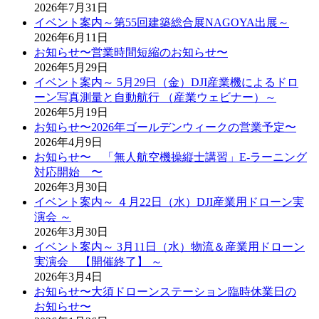
2026年7月31日
イベント案内～第55回建築総合展NAGOYA出展～
2026年6月11日
お知らせ〜営業時間短縮のお知らせ〜
2026年5月29日
イベント案内～ 5月29日（金）DJI産業機によるドロ
ーン写真測量と自動航行 （産業ウェビナー）～
2026年5月19日
お知らせ〜2026年ゴールデンウィークの営業予定〜
2026年4月9日
お知らせ〜 「無人航空機操縦士講習」E-ラーニング
対応開始 〜
2026年3月30日
イベント案内～ ４月22日（水）DJI産業用ドローン実
演会 ～
2026年3月30日
イベント案内～ 3月11日（水）物流＆産業用ドローン
実演会 【開催終了】 ～
2026年3月4日
お知らせ〜大須ドローンステーション臨時休業日の
お知らせ〜