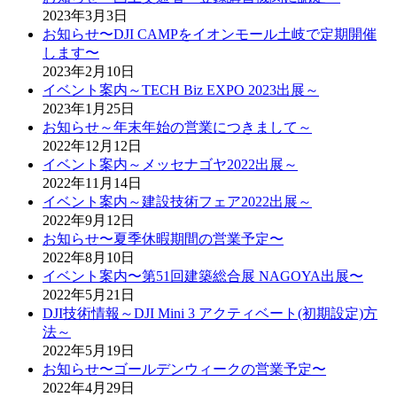
2023年3月3日
お知らせ〜DJI CAMPをイオンモール土岐で定期開催
します〜
2023年2月10日
イベント案内～TECH Biz EXPO 2023出展～
2023年1月25日
お知らせ～年末年始の営業につきまして～
2022年12月12日
イベント案内～メッセナゴヤ2022出展～
2022年11月14日
イベント案内～建設技術フェア2022出展～
2022年9月12日
お知らせ〜夏季休暇期間の営業予定〜
2022年8月10日
イベント案内〜第51回建築総合展 NAGOYA出展〜
2022年5月21日
DJI技術情報～DJI Mini 3 アクティベート(初期設定)方
法～
2022年5月19日
お知らせ〜ゴールデンウィークの営業予定〜
2022年4月29日