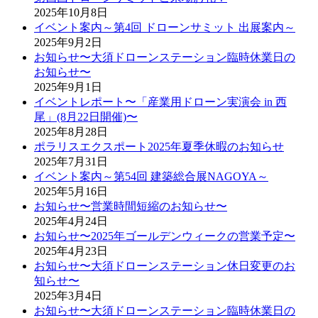
2025年10月8日
イベント案内～第4回 ドローンサミット 出展案内～
2025年9月2日
お知らせ〜大須ドローンステーション臨時休業日の
お知らせ〜
2025年9月1日
イベントレポート〜「産業用ドローン実演会 in 西
尾」(8月22日開催)〜
2025年8月28日
ポラリスエクスポート2025年夏季休暇のお知らせ
2025年7月31日
イベント案内～第54回 建築総合展NAGOYA～
2025年5月16日
お知らせ〜営業時間短縮のお知らせ〜
2025年4月24日
お知らせ〜2025年ゴールデンウィークの営業予定〜
2025年4月23日
お知らせ〜大須ドローンステーション休日変更のお
知らせ〜
2025年3月4日
お知らせ〜大須ドローンステーション臨時休業日の