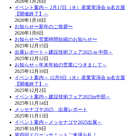
2026年1月26日
イベント案内～ 2月17日（火）産業実演会 in名古屋
【開催終了】～
2026年1月10日
お知らせ〜新年のご挨拶〜
2026年1月6日
お知らせ〜営業時間短縮のお知らせ〜
2025年12月15日
出展レポート～建設技術フェア2025 in 中部～
2025年12月12日
お知らせ～年末年始の営業につきまして～
2025年12月10日
イベント案内～ 12月9日（火）産業実演会 in名古屋
【開催終了】～
2025年12月2日
イベント案内～建設技術フェア2025in中部～
2025年11月14日
メッセナゴヤ2025 出展レポート
2025年11月13日
イベント案内～メッセナゴヤ2025出展～
2025年10月9日
第四回ドローンサミットご来場お礼！