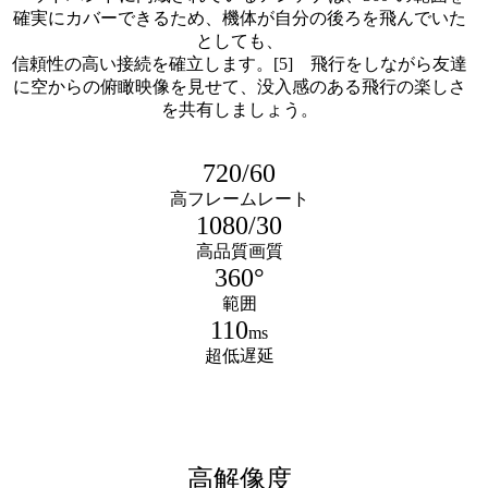
確実にカバーできるため、機体が自分の後ろを飛んでいた
としても、
信頼性の高い接続を確立します。[5] 飛行をしながら友達
に空からの俯瞰映像を見せて、没入感のある飛行の楽しさ
を共有しましょう。
720/60
高フレームレート
1080/30
高品質画質
360°
範囲
110
ms
超低遅延
高解像度