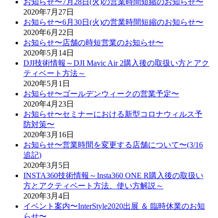
お知らせ〜7月28日(火)の営業時間短縮のお知らせ〜
2020年7月27日
お知らせ〜6月30日(火)の営業時間短縮のお知らせ〜
2020年6月22日
お知らせ〜店舗の時短営業のお知らせ〜
2020年5月14日
DJI技術情報～DJI Mavic Air 2購入後の取扱い方とアク
ティベート方法～
2020年5月1日
お知らせ〜ゴールデンウィークの営業予定〜
2020年4月23日
お知らせ〜セミナーにおける新型コロナウィルス予
防対策〜
2020年3月16日
お知らせ〜営業時間を変更する店舗について〜(3/16
追記)
2020年3月5日
INSTA360技術情報～Insta360 ONE R購入後の取扱い
方とアクティベート方法、使い方解説～
2020年3月4日
イベント案内〜InterStyle2020出展 ＆ 臨時休業のお知
らせ〜