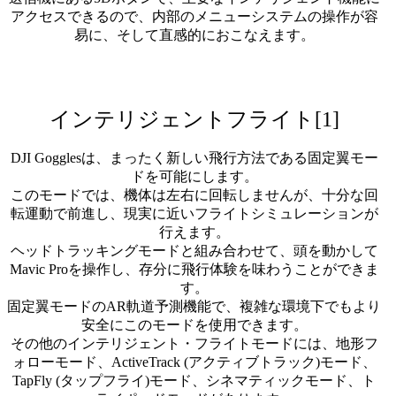
アクセスできるので、内部のメニューシステムの操作が容
易に、そして直感的におこなえます。
インテリジェントフライト[1]
DJI Gogglesは、まったく新しい飛行方法である固定翼モー
ドを可能にします。
このモードでは、機体は左右に回転しませんが、十分な回
転運動で前進し、現実に近いフライトシミュレーションが
行えます。
ヘッドトラッキングモードと組み合わせて、頭を動かして
Mavic Proを操作し、存分に飛行体験を味わうことができま
す。
固定翼モードのAR軌道予測機能で、複雑な環境下でもより
安全にこのモードを使用できます。
その他のインテリジェント・フライトモードには、地形フ
ォローモード、ActiveTrack (アクティブトラック)モード、
TapFly (タップフライ)モード、シネマティックモード、ト