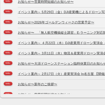
お知らせ〜営業時間短縮のお知らせ〜
イベント案内～ 5月29日（金）DJI産業機によるドローン
お知らせ〜2026年ゴールデンウィークの営業予定〜
お知らせ〜 「無人航空機操縦士講習」E-ラーニング対応
イベント案内～ ４月22日（水）DJI産業用ドローン実演会 
イベント案内～ 3月11日（水）物流＆産業用ドローン実演
お知らせ〜大須ドローンステーション臨時休業日のお知ら
イベント案内～ 2月17日（火）産業実演会 In名古屋 【開
お知らせ〜新年のご挨拶〜
お知らせ〜営業時間短縮のお知らせ〜
出展レポート～建設技術フェア2025 In 中部～