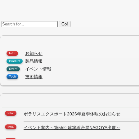
Go!
お知らせ
製品情報
イベント情報
技術情報
ポラリスエクスポート2026年夏季休暇のお知らせ
イベント案内～第55回建築総合展NAGOYA出展～