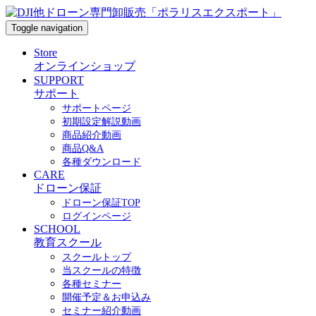
Toggle navigation
Store
オンラインショップ
SUPPORT
サポート
サポートページ
初期設定解説動画
商品紹介動画
商品Q&A
各種ダウンロード
CARE
ドローン保証
ドローン保証TOP
ログインページ
SCHOOL
教育スクール
スクールトップ
当スクールの特徴
各種セミナー
開催予定＆お申込み
セミナー紹介動画