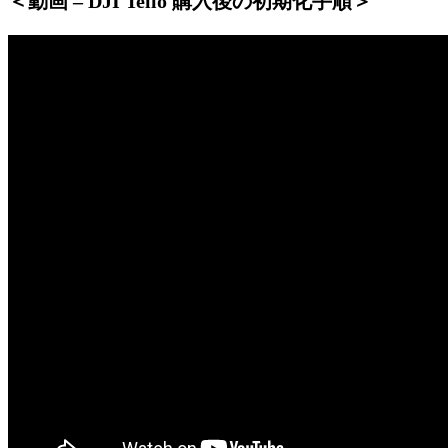
＜動画 – DJI Tello 購入後の初期化手順＞