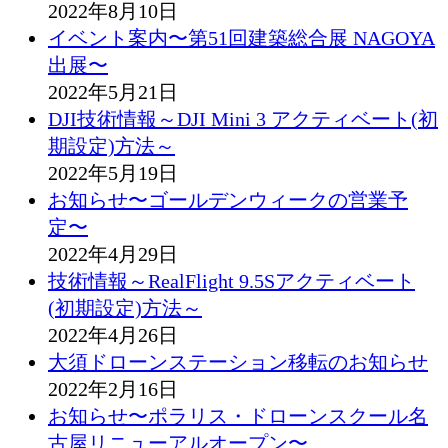
2022年8月10日
イベント案内〜第51回建築総合展 NAGOYA
出展〜
2022年5月21日
DJI技術情報～DJI Mini 3 アクティベート(初
期設定)方法～
2022年5月19日
お知らせ〜ゴールデンウィークの営業予
定〜
2022年4月29日
技術情報～RealFlight 9.5Sアクティベート
(初期設定)方法～
2022年4月26日
大須ドローンステーション移転のお知らせ
2022年2月16日
お知らせ〜ポラリス・ドローンスクール名
古屋リニューアルオープン〜