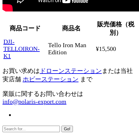
販売価格（税
商品コード
商品名
別）
DJI-
Tello Iron Man
TELLOIRON-
¥15,500
Edition
K1
お買い求めは
ドローンステーション
または当社
実店舗
ホビーステーション
まで
業販に関するお問い合わせは
info@polaris-export.com
Go!