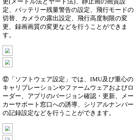
更(メートル法とヤード法)、静止画の画質設
定、バッテリー残量警告の設定、飛行モードの
切替、カメラの露出設定、飛行高度制限の変
更、録画画質の変更などを行うことができま
す。
⑫「ソフトウェア設定」では、IMU及び重心の
キャリブレーションやファームウェアおよびロ
ーダー、アプリのバージョン確認・更新、メー
カーサポート窓口への誘導、シリアルナンバー
の記録設定などを行うことができます。