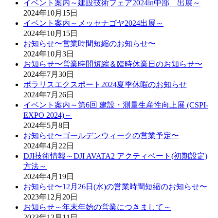
イベント案内～建設技術フェア2024in中部 出展～
2024年10月15日
イベント案内～メッセナゴヤ2024出展～
2024年10月15日
お知らせ〜営業時間短縮のお知らせ〜
2024年10月3日
お知らせ〜営業時間短縮＆臨時休業日のお知らせ〜
2024年7月30日
ポラリスエクスポート2024夏季休暇のお知らせ
2024年7月26日
イベント案内～第6回 建設・測量生産性向上展 (CSPI-
EXPO 2024)～
2024年5月8日
お知らせ〜ゴールデンウィークの営業予定〜
2024年4月22日
DJI技術情報～DJI AVATA2 アクティベート(初期設定)
方法～
2024年4月19日
お知らせ〜12月26日(水)の営業時間短縮のお知らせ〜
2023年12月20日
お知らせ～年末年始の営業につきまして～
2023年12月11日