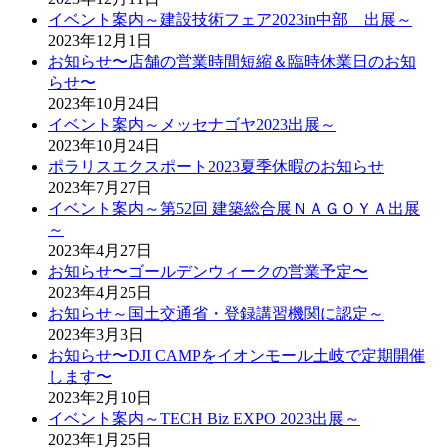
イベント案内～建設技術フェア2023in中部 出展～
2023年12月1日
お知らせ〜店舗の営業時間短縮＆臨時休業日のお知
らせ〜
2023年10月24日
イベント案内～メッセナゴヤ2023出展～
2023年10月24日
ポラリスエクスポート2023夏季休暇のお知らせ
2023年7月27日
イベント案内～第52回 建築総合展ＮＡＧＯＹＡ出展
～
2023年4月27日
お知らせ〜ゴールデンウィークの営業予定〜
2023年4月25日
お知らせ～国土交通省・登録講習機関に認定～
2023年3月3日
お知らせ〜DJI CAMPをイオンモール土岐で定期開催
します〜
2023年2月10日
イベント案内～TECH Biz EXPO 2023出展～
2023年1月25日