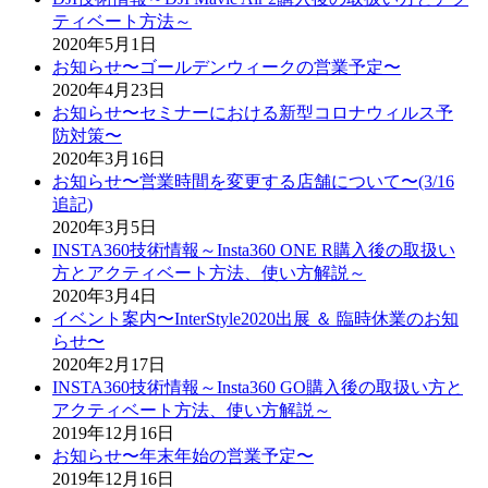
ティベート方法～
2020年5月1日
お知らせ〜ゴールデンウィークの営業予定〜
2020年4月23日
お知らせ〜セミナーにおける新型コロナウィルス予
防対策〜
2020年3月16日
お知らせ〜営業時間を変更する店舗について〜(3/16
追記)
2020年3月5日
INSTA360技術情報～Insta360 ONE R購入後の取扱い
方とアクティベート方法、使い方解説～
2020年3月4日
イベント案内〜InterStyle2020出展 ＆ 臨時休業のお知
らせ〜
2020年2月17日
INSTA360技術情報～Insta360 GO購入後の取扱い方と
アクティベート方法、使い方解説～
2019年12月16日
お知らせ〜年末年始の営業予定〜
2019年12月16日