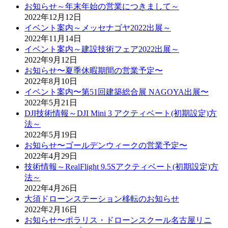
お知らせ～年末年始の営業につきまして～
2022年12月12日
イベント案内～メッセナゴヤ2022出展～
2022年11月14日
イベント案内～建設技術フェア2022出展～
2022年9月12日
お知らせ〜夏季休暇期間の営業予定〜
2022年8月10日
イベント案内〜第51回建築総合展 NAGOYA出展〜
2022年5月21日
DJI技術情報～DJI Mini 3 アクティベート(初期設定)方
法～
2022年5月19日
お知らせ〜ゴールデンウィークの営業予定〜
2022年4月29日
技術情報～RealFlight 9.5Sアクティベート(初期設定)方
法～
2022年4月26日
大須ドローンステーション移転のお知らせ
2022年2月16日
お知らせ〜ポラリス・ドローンスクール名古屋リニ