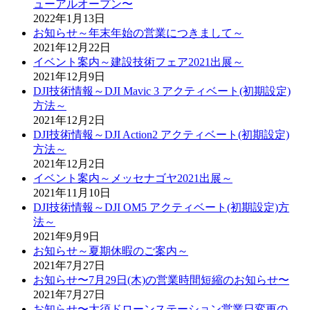
ューアルオープン〜
2022年1月13日
お知らせ～年末年始の営業につきまして～
2021年12月22日
イベント案内～建設技術フェア2021出展～
2021年12月9日
DJI技術情報～DJI Mavic 3 アクティベート(初期設定)
方法～
2021年12月2日
DJI技術情報～DJI Action2 アクティベート(初期設定)
方法～
2021年12月2日
イベント案内～メッセナゴヤ2021出展～
2021年11月10日
DJI技術情報～DJI OM5 アクティベート(初期設定)方
法～
2021年9月9日
お知らせ～夏期休暇のご案内～
2021年7月27日
お知らせ〜7月29日(木)の営業時間短縮のお知らせ〜
2021年7月27日
お知らせ〜大須ドローンステーション営業日変更の