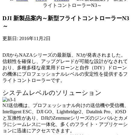
ライトコントローラーN3～
DJI 新製品案内～新型フライトコントローラーN3
～
更新日: 2016年11月2日
DJIからNAZAシリーズの最新版、N3が発表されました。
信頼性を確保し、アップグレードが可能な設計がなされて
おり、多種多様な産業用ドローンと自作（DIY）ドローン
の機体にプロフェッショナルレベルの安定性を提供するフ
ライトコントローラーです。
システムレベルのソリューション
N3送信機は、プロフェッショナル向けの送信機や受信機、
Intelligent ESC、DJI GO、Lightbridge2、Datalink Pro、iOSD
と互換性があり、DJIのZenmuseシリーズのジンバルとカメ
ラにシームレスに一体化、多くのフライト・アプリケーシ
ョンに迅速にアクセスできます。