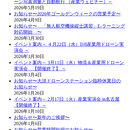
ーン写真測量と自動航行 （産業ウェビナー）～
2026年5月19日
お知らせ〜2026年ゴールデンウィークの営業予定〜
2026年4月9日
お知らせ〜 「無人航空機操縦士講習」E-ラーニング
対応開始 〜
2026年3月30日
イベント案内～ ４月22日（水）DJI産業用ドローン実
演会 ～
2026年3月30日
イベント案内～ 3月11日（水）物流＆産業用ドローン
実演会 【開催終了】 ～
2026年3月4日
お知らせ〜大須ドローンステーション臨時休業日の
お知らせ〜
2026年1月26日
イベント案内～ 2月17日（火）産業実演会 in名古屋
【開催終了】～
2026年1月10日
お知らせ〜新年のご挨拶〜
2026年1月6日
お知らせ〜営業時間短縮のお知らせ〜