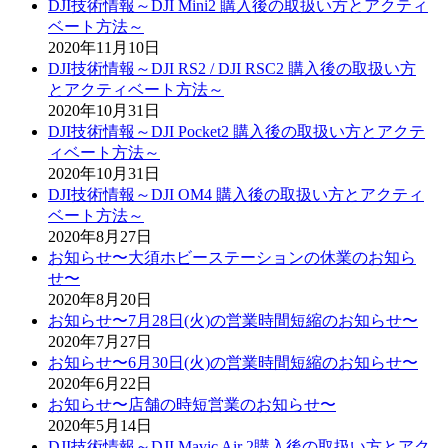
DJI技術情報～DJI Mini2 購入後の取扱い方とアクティ
ベート方法～
2020年11月10日
DJI技術情報～DJI RS2 / DJI RSC2 購入後の取扱い方
とアクティベート方法～
2020年10月31日
DJI技術情報～DJI Pocket2 購入後の取扱い方とアクテ
ィベート方法～
2020年10月31日
DJI技術情報～DJI OM4 購入後の取扱い方とアクティ
ベート方法～
2020年8月27日
お知らせ〜大須ホビーステーションの休業のお知ら
せ〜
2020年8月20日
お知らせ〜7月28日(火)の営業時間短縮のお知らせ〜
2020年7月27日
お知らせ〜6月30日(火)の営業時間短縮のお知らせ〜
2020年6月22日
お知らせ〜店舗の時短営業のお知らせ〜
2020年5月14日
DJI技術情報～DJI Mavic Air 2購入後の取扱い方とアク