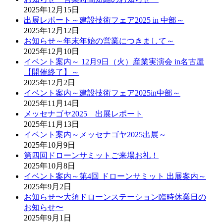
2025年12月15日
出展レポート～建設技術フェア2025 in 中部～
2025年12月12日
お知らせ～年末年始の営業につきまして～
2025年12月10日
イベント案内～ 12月9日（火）産業実演会 in名古屋
【開催終了】～
2025年12月2日
イベント案内～建設技術フェア2025in中部～
2025年11月14日
メッセナゴヤ2025 出展レポート
2025年11月13日
イベント案内～メッセナゴヤ2025出展～
2025年10月9日
第四回ドローンサミットご来場お礼！
2025年10月8日
イベント案内～第4回 ドローンサミット 出展案内～
2025年9月2日
お知らせ〜大須ドローンステーション臨時休業日の
お知らせ〜
2025年9月1日