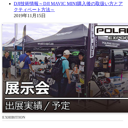
DJI技術情報～DJI MAVIC MINI購入後の取扱い方とア
クティベート方法～
2019年11月15日
EXHIBITION