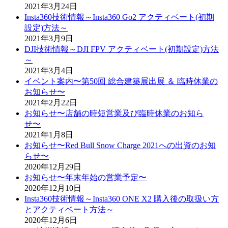
2021年3月24日
Insta360技術情報～Insta360 Go2 アクティベート(初期
設定)方法～
2021年3月9日
DJI技術情報～DJI FPV アクティベート(初期設定)方法
～
2021年3月4日
イベント案内〜第50回 総合建築展出展 ＆ 臨時休業の
お知らせ〜
2021年2月22日
お知らせ〜店舗の時短営業及び臨時休業のお知ら
せ〜
2021年1月8日
お知らせ〜Red Bull Snow Charge 2021への出資のお知
らせ〜
2020年12月29日
お知らせ〜年末年始の営業予定〜
2020年12月10日
Insta360技術情報～Insta360 ONE X2 購入後の取扱い方
とアクティベート方法～
2020年12月6日