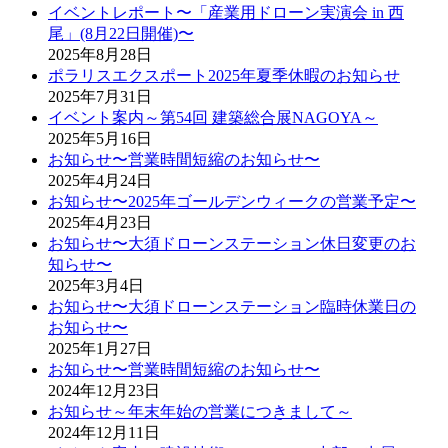
イベントレポート〜「産業用ドローン実演会 in 西
尾」(8月22日開催)〜
2025年8月28日
ポラリスエクスポート2025年夏季休暇のお知らせ
2025年7月31日
イベント案内～第54回 建築総合展NAGOYA～
2025年5月16日
お知らせ〜営業時間短縮のお知らせ〜
2025年4月24日
お知らせ〜2025年ゴールデンウィークの営業予定〜
2025年4月23日
お知らせ〜大須ドローンステーション休日変更のお
知らせ〜
2025年3月4日
お知らせ〜大須ドローンステーション臨時休業日の
お知らせ〜
2025年1月27日
お知らせ〜営業時間短縮のお知らせ〜
2024年12月23日
お知らせ～年末年始の営業につきまして～
2024年12月11日