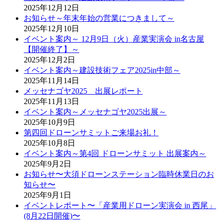
2025年12月12日
お知らせ～年末年始の営業につきまして～
2025年12月10日
イベント案内～ 12月9日（火）産業実演会 in名古屋
【開催終了】～
2025年12月2日
イベント案内～建設技術フェア2025in中部～
2025年11月14日
メッセナゴヤ2025 出展レポート
2025年11月13日
イベント案内～メッセナゴヤ2025出展～
2025年10月9日
第四回ドローンサミットご来場お礼！
2025年10月8日
イベント案内～第4回 ドローンサミット 出展案内～
2025年9月2日
お知らせ〜大須ドローンステーション臨時休業日のお
知らせ〜
2025年9月1日
イベントレポート〜「産業用ドローン実演会 in 西尾」
(8月22日開催)〜