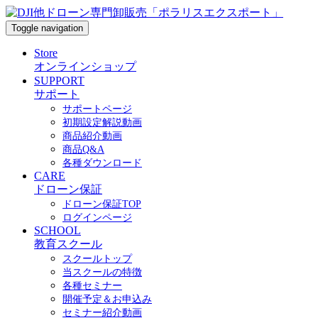
Toggle navigation
Store
オンラインショップ
SUPPORT
サポート
サポートページ
初期設定解説動画
商品紹介動画
商品Q&A
各種ダウンロード
CARE
ドローン保証
ドローン保証TOP
ログインページ
SCHOOL
教育スクール
スクールトップ
当スクールの特徴
各種セミナー
開催予定＆お申込み
セミナー紹介動画