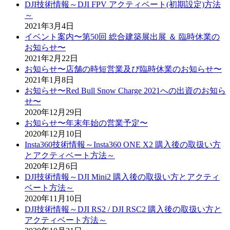
DJI技術情報～DJI FPV アクティベート(初期設定)方法
～
2021年3月4日
イベント案内〜第50回 総合建築展出展 ＆ 臨時休業の
お知らせ〜
2021年2月22日
お知らせ〜店舗の時短営業及び臨時休業のお知らせ〜
2021年1月8日
お知らせ〜Red Bull Snow Charge 2021への出資のお知ら
せ〜
2020年12月29日
お知らせ〜年末年始の営業予定〜
2020年12月10日
Insta360技術情報～Insta360 ONE X2 購入後の取扱い方
とアクティベート方法～
2020年12月6日
DJI技術情報～DJI Mini2 購入後の取扱い方とアクティ
ベート方法～
2020年11月10日
DJI技術情報～DJI RS2 / DJI RSC2 購入後の取扱い方と
アクティベート方法～