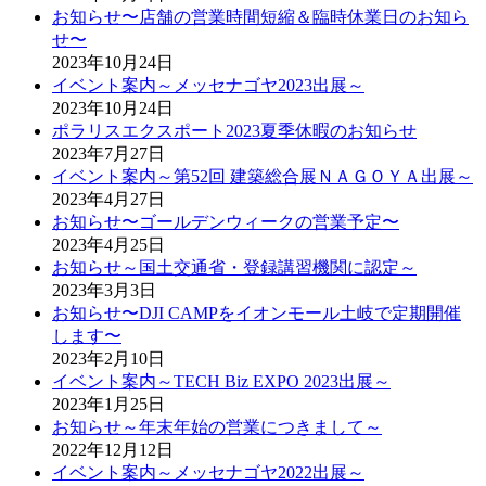
お知らせ〜店舗の営業時間短縮＆臨時休業日のお知ら
せ〜
2023年10月24日
イベント案内～メッセナゴヤ2023出展～
2023年10月24日
ポラリスエクスポート2023夏季休暇のお知らせ
2023年7月27日
イベント案内～第52回 建築総合展ＮＡＧＯＹＡ出展～
2023年4月27日
お知らせ〜ゴールデンウィークの営業予定〜
2023年4月25日
お知らせ～国土交通省・登録講習機関に認定～
2023年3月3日
お知らせ〜DJI CAMPをイオンモール土岐で定期開催
します〜
2023年2月10日
イベント案内～TECH Biz EXPO 2023出展～
2023年1月25日
お知らせ～年末年始の営業につきまして～
2022年12月12日
イベント案内～メッセナゴヤ2022出展～