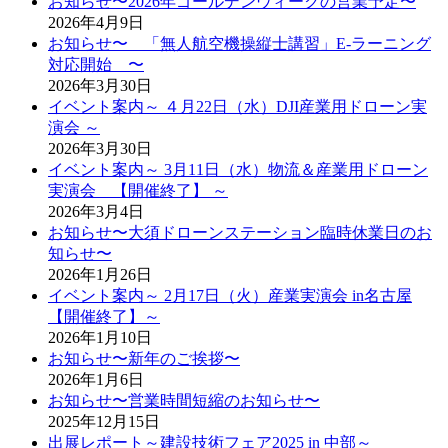
お知らせ〜2026年ゴールデンウィークの営業予定〜
2026年4月9日
お知らせ〜 「無人航空機操縦士講習」E-ラーニング
対応開始 〜
2026年3月30日
イベント案内～ ４月22日（水）DJI産業用ドローン実
演会 ～
2026年3月30日
イベント案内～ 3月11日（水）物流＆産業用ドローン
実演会 【開催終了】 ～
2026年3月4日
お知らせ〜大須ドローンステーション臨時休業日のお
知らせ〜
2026年1月26日
イベント案内～ 2月17日（火）産業実演会 in名古屋
【開催終了】～
2026年1月10日
お知らせ〜新年のご挨拶〜
2026年1月6日
お知らせ〜営業時間短縮のお知らせ〜
2025年12月15日
出展レポート～建設技術フェア2025 in 中部～