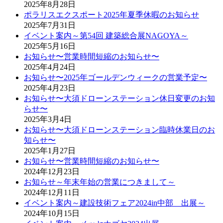
2025年8月28日
ポラリスエクスポート2025年夏季休暇のお知らせ
2025年7月31日
イベント案内～第54回 建築総合展NAGOYA～
2025年5月16日
お知らせ〜営業時間短縮のお知らせ〜
2025年4月24日
お知らせ〜2025年ゴールデンウィークの営業予定〜
2025年4月23日
お知らせ〜大須ドローンステーション休日変更のお知
らせ〜
2025年3月4日
お知らせ〜大須ドローンステーション臨時休業日のお
知らせ〜
2025年1月27日
お知らせ〜営業時間短縮のお知らせ〜
2024年12月23日
お知らせ～年末年始の営業につきまして～
2024年12月11日
イベント案内～建設技術フェア2024in中部 出展～
2024年10月15日