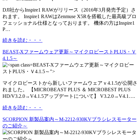
DJI社からInspire1 RAWがリリース（2016年3月発売予定）さ
れます。 Inspire1 RAWはZenmuse X5Rを搭載した最高級プロ
フェッショナル仕様となっております。 機体の方はInspire1
P…
続きを読む・・・
BEAST-X
ファームウェア更新～マイクロビーストPLUS・Ｖ
4.1.5～
BEAST-Xファームウェア更新～マイクロビー
ストPLUS・Ｖ4.1.5～">
マイクロビーストから新しいファームウェアｖ4.1.5が公開さ
れました。 【MICROBEAST PLUS ＆ MICROBEST PLUS
HD/V3.2.0→V4.1.5アップデートについて】 V3.2.0→V4.1….
続きを読む・・・
SCORPION 新製品案内～M-2212-930KVブラシレスモーター
のご紹介～