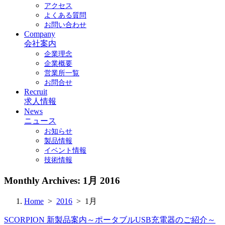
アクセス
よくある質問
お問い合わせ
Company
会社案内
企業理念
企業概要
営業所一覧
お問合せ
Recruit
求人情報
News
ニュース
お知らせ
製品情報
イベント情報
技術情報
Monthly Archives:
1月 2016
Home
>
2016
> 1月
SCORPION 新製品案内～ポータブルUSB充電器のご紹介～