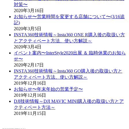
対策〜
2020年3月16日
お知らせ〜営業時間を変更する店舗について〜(3/16追
記)
2020年3月5日
INSTA360技術情報～Insta360 ONE R購入後の取扱い方
とアクティベート方法、使い方解説～
2020年3月4日
イベント案内〜InterStyle2020出展 ＆ 臨時休業のお知ら
せ〜
2020年2月17日
INSTA360技術情報～Insta360 GO購入後の取扱い方と
アクティベート方法、使い方解説～
2019年12月16日
お知らせ〜年末年始の営業予定〜
2019年12月16日
DJI技術情報～DJI MAVIC MINI購入後の取扱い方とア
クティベート方法～
2019年11月15日