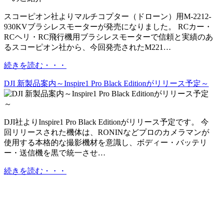
スコーピオン社よりマルチコプター（ドローン）用M-2212-
930KVブラシレスモーターが発売になりました。 RCカー・
RCヘリ・RC飛行機用ブラシレスモーターで信頼と実績のあ
るスコーピオン社から、今回発売されたM221…
続きを読む・・・
DJI 新製品案内～Inspire1 Pro Black Editionがリリース予定～
DJI社よりInspire1 Pro Black Editionがリリース予定です。 今
回リリースされた機体は、RONINなどプロのカメラマンが
使用する本格的な撮影機材を意識し、ボディー・バッテリ
ー・送信機を黒で統一させ…
続きを読む・・・