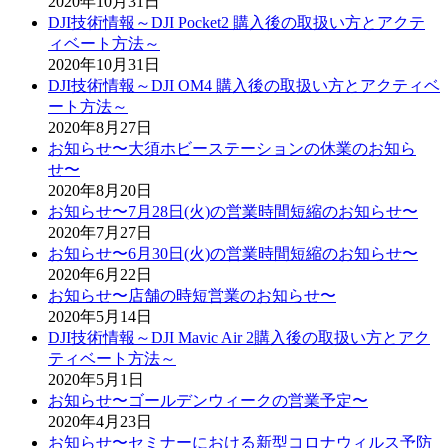
2020年10月31日
DJI技術情報～DJI Pocket2 購入後の取扱い方とアクテ
ィベート方法～
2020年10月31日
DJI技術情報～DJI OM4 購入後の取扱い方とアクティベ
ート方法～
2020年8月27日
お知らせ〜大須ホビーステーションの休業のお知ら
せ〜
2020年8月20日
お知らせ〜7月28日(火)の営業時間短縮のお知らせ〜
2020年7月27日
お知らせ〜6月30日(火)の営業時間短縮のお知らせ〜
2020年6月22日
お知らせ〜店舗の時短営業のお知らせ〜
2020年5月14日
DJI技術情報～DJI Mavic Air 2購入後の取扱い方とアク
ティベート方法～
2020年5月1日
お知らせ〜ゴールデンウィークの営業予定〜
2020年4月23日
お知らせ〜セミナーにおける新型コロナウィルス予防