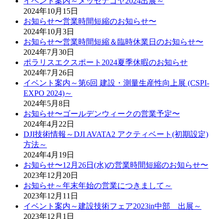
イベント案内～メッセナゴヤ2024出展～
2024年10月15日
お知らせ〜営業時間短縮のお知らせ〜
2024年10月3日
お知らせ〜営業時間短縮＆臨時休業日のお知らせ〜
2024年7月30日
ポラリスエクスポート2024夏季休暇のお知らせ
2024年7月26日
イベント案内～第6回 建設・測量生産性向上展 (CSPI-
EXPO 2024)～
2024年5月8日
お知らせ〜ゴールデンウィークの営業予定〜
2024年4月22日
DJI技術情報～DJI AVATA2 アクティベート(初期設定)
方法～
2024年4月19日
お知らせ〜12月26日(水)の営業時間短縮のお知らせ〜
2023年12月20日
お知らせ～年末年始の営業につきまして～
2023年12月11日
イベント案内～建設技術フェア2023in中部 出展～
2023年12月1日