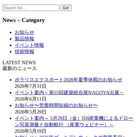
Go!
News – Category
お知らせ
製品情報
イベント情報
技術情報
LATEST NEWS
最新のニュース
ポラリスエクスポート2026年夏季休暇のお知らせ
2026年7月31日
イベント案内～第55回建築総合展NAGOYA出展～
2026年6月11日
お知らせ〜営業時間短縮のお知らせ〜
2026年5月29日
イベント案内～ 5月29日（金）DJI産業機によるドロー
ン写真測量と自動航行 （産業ウェビナー）～
2026年5月19日