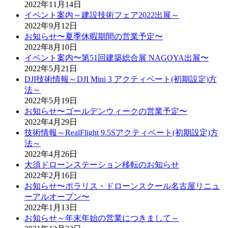
2022年11月14日
イベント案内～建設技術フェア2022出展～
2022年9月12日
お知らせ〜夏季休暇期間の営業予定〜
2022年8月10日
イベント案内〜第51回建築総合展 NAGOYA出展〜
2022年5月21日
DJI技術情報～DJI Mini 3 アクティベート(初期設定)方
法～
2022年5月19日
お知らせ〜ゴールデンウィークの営業予定〜
2022年4月29日
技術情報～RealFlight 9.5Sアクティベート(初期設定)方
法～
2022年4月26日
大須ドローンステーション移転のお知らせ
2022年2月16日
お知らせ〜ポラリス・ドローンスクール名古屋リニュ
ーアルオープン〜
2022年1月13日
お知らせ～年末年始の営業につきまして～