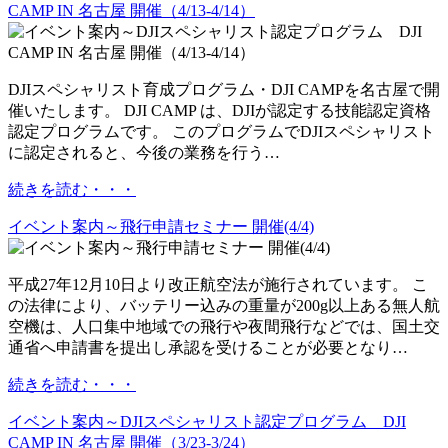
CAMP IN 名古屋 開催（4/13-4/14）
DJIスペシャリスト育成プログラム・DJI CAMPを名古屋で開
催いたします。 DJI CAMP は、DJIが認定する技能認定資格
認定プログラムです。 このプログラムでDJIスペシャリスト
に認定されると、今後の業務を行う…
続きを読む・・・
イベント案内～飛行申請セミナー 開催(4/4)
平成27年12月10日より改正航空法が施行されています。 こ
の法律により、バッテリー込みの重量が200g以上ある無人航
空機は、人口集中地域での飛行や夜間飛行などでは、国土交
通省へ申請書を提出し承認を受けることが必要となり…
続きを読む・・・
イベント案内～DJIスペシャリスト認定プログラム DJI
CAMP IN 名古屋 開催（3/23-3/24）