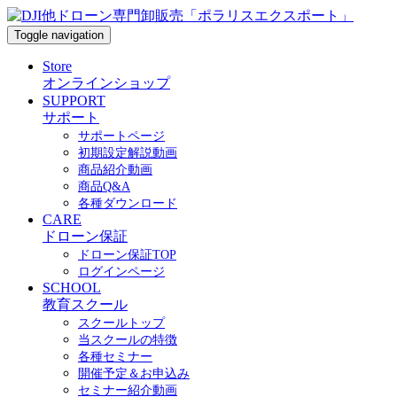
Toggle navigation
Store
オンラインショップ
SUPPORT
サポート
サポートページ
初期設定解説動画
商品紹介動画
商品Q&A
各種ダウンロード
CARE
ドローン保証
ドローン保証TOP
ログインページ
SCHOOL
教育スクール
スクールトップ
当スクールの特徴
各種セミナー
開催予定＆お申込み
セミナー紹介動画