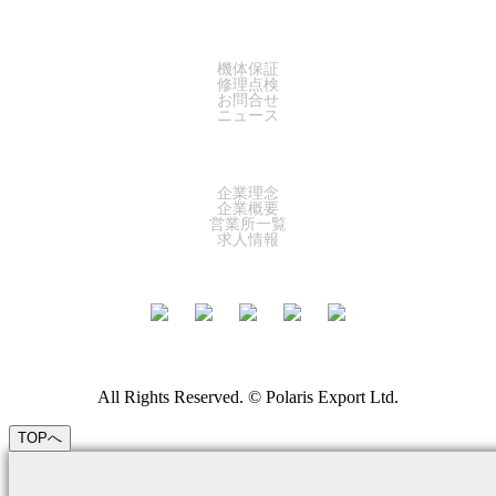
SUPPORT
機体保証
修理点検
お問合せ
ニュース
COMPANY
企業理念
企業概要
営業所一覧
求人情報
All Rights Reserved. © Polaris Export Ltd.
TOPへ