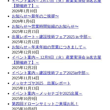
イベント案内～ 2月17日（火）産業実演会 in名古屋
【開催終了】～
2026年1月10日
お知らせ〜新年のご挨拶〜
2026年1月6日
お知らせ〜営業時間短縮のお知らせ〜
2025年12月15日
出展レポート～建設技術フェア2025 in 中部～
2025年12月12日
お知らせ～年末年始の営業につきまして～
2025年12月10日
イベント案内～ 12月9日（火）産業実演会 in名古屋
【開催終了】～
2025年12月2日
イベント案内～建設技術フェア2025in中部～
2025年11月14日
メッセナゴヤ2025 出展レポート
2025年11月13日
イベント案内～メッセナゴヤ2025出展～
2025年10月9日
第四回ドローンサミットご来場お礼！
2025年10月8日