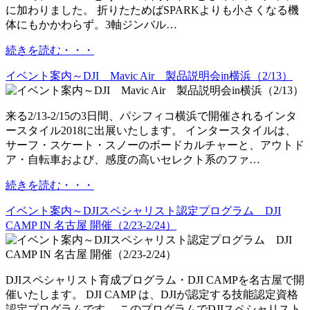
に加わりました。 折りたためばSPARKよりも小さくなる機
体にもかかわらず。3軸ジンバル…
続きを読む・・・
イベント案内～DJI Mavic Air 製品説明会in横浜（2/13）
来る2/13-2/15の3日間、パシフィコ横浜で開催されるインタ
ースタイル2018に出展いたします。 インタースタイルは、
サーフ・スケート・スノーのボードカルチャーと、アウトド
ア・自転車および、感度の高いセレクト系のファ…
続きを読む・・・
イベント案内～DJIスペシャリスト認定プログラム DJI
CAMP IN 名古屋 開催（2/23-2/24）
DJIスペシャリスト育成プログラム・DJI CAMPを名古屋で開
催いたします。 DJI CAMP は、DJIが認定する技能認定資格
認定プログラムです。 このプログラムでDJIスペシャリスト