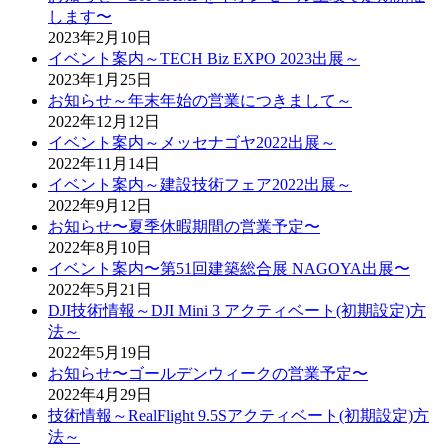
します〜
2023年2月10日
イベント案内～TECH Biz EXPO 2023出展～
2023年1月25日
お知らせ～年末年始の営業につきまして～
2022年12月12日
イベント案内～メッセナゴヤ2022出展～
2022年11月14日
イベント案内～建設技術フェア2022出展～
2022年9月12日
お知らせ〜夏季休暇期間の営業予定〜
2022年8月10日
イベント案内〜第51回建築総合展 NAGOYA出展〜
2022年5月21日
DJI技術情報～DJI Mini 3 アクティベート(初期設定)方
法～
2022年5月19日
お知らせ〜ゴールデンウィークの営業予定〜
2022年4月29日
技術情報～RealFlight 9.5Sアクティベート(初期設定)方
法～