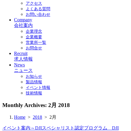
アクセス
よくある質問
お問い合わせ
Company
会社案内
企業理念
企業概要
営業所一覧
お問合せ
Recruit
求人情報
News
ニュース
お知らせ
製品情報
イベント情報
技術情報
Monthly Archives:
2月 2018
Home
>
2018
> 2月
イベント案内～DJIスペシャリスト認定プログラム DJI