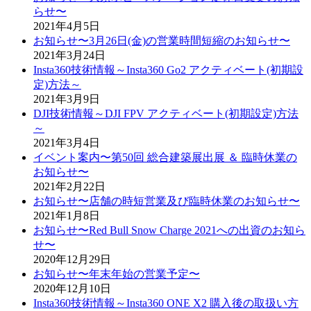
らせ〜
2021年4月5日
お知らせ〜3月26日(金)の営業時間短縮のお知らせ〜
2021年3月24日
Insta360技術情報～Insta360 Go2 アクティベート(初期設
定)方法～
2021年3月9日
DJI技術情報～DJI FPV アクティベート(初期設定)方法
～
2021年3月4日
イベント案内〜第50回 総合建築展出展 ＆ 臨時休業の
お知らせ〜
2021年2月22日
お知らせ〜店舗の時短営業及び臨時休業のお知らせ〜
2021年1月8日
お知らせ〜Red Bull Snow Charge 2021への出資のお知ら
せ〜
2020年12月29日
お知らせ〜年末年始の営業予定〜
2020年12月10日
Insta360技術情報～Insta360 ONE X2 購入後の取扱い方