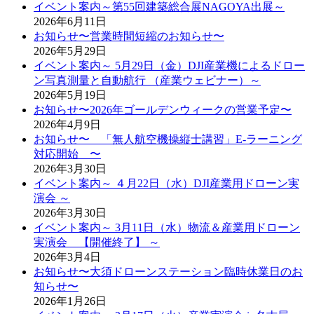
イベント案内～第55回建築総合展NAGOYA出展～
2026年6月11日
お知らせ〜営業時間短縮のお知らせ〜
2026年5月29日
イベント案内～ 5月29日（金）DJI産業機によるドロー
ン写真測量と自動航行 （産業ウェビナー）～
2026年5月19日
お知らせ〜2026年ゴールデンウィークの営業予定〜
2026年4月9日
お知らせ〜 「無人航空機操縦士講習」E-ラーニング
対応開始 〜
2026年3月30日
イベント案内～ ４月22日（水）DJI産業用ドローン実
演会 ～
2026年3月30日
イベント案内～ 3月11日（水）物流＆産業用ドローン
実演会 【開催終了】 ～
2026年3月4日
お知らせ〜大須ドローンステーション臨時休業日のお
知らせ〜
2026年1月26日