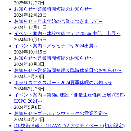
2025年1月27日
お知らせ〜営業時間短縮のお知らせ〜
2024年12月23日
お知らせ～年末年始の営業につきまして～
2024年12月11日
イベント案内～建設技術フェア2024in中部 出展～
2024年10月15日
イベント案内～メッセナゴヤ2024出展～
2024年10月15日
お知らせ〜営業時間短縮のお知らせ〜
2024年10月3日
お知らせ〜営業時間短縮＆臨時休業日のお知らせ〜
2024年7月30日
ポラリスエクスポート2024夏季休暇のお知らせ
2024年7月26日
イベント案内～第6回 建設・測量生産性向上展 (CSPI-
EXPO 2024)～
2024年5月8日
お知らせ〜ゴールデンウィークの営業予定〜
2024年4月22日
DJI技術情報～DJI AVATA2 アクティベート(初期設定)