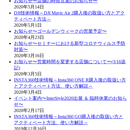
お知らせ〜店舗の時短営業のお知らせ〜
2020年5月14日
DJI技術情報～DJI Mavic Air 2購入後の取扱い方とアク
ティベート方法～
2020年5月1日
お知らせ〜ゴールデンウィークの営業予定〜
2020年4月23日
お知らせ〜セミナーにおける新型コロナウィルス予防
対策〜
2020年3月16日
お知らせ〜営業時間を変更する店舗について〜(3/16追
記)
2020年3月5日
INSTA360技術情報～Insta360 ONE R購入後の取扱い方
とアクティベート方法、使い方解説～
2020年3月4日
イベント案内〜InterStyle2020出展 ＆ 臨時休業のお知ら
せ〜
2020年2月17日
INSTA360技術情報～Insta360 GO購入後の取扱い方と
アクティベート方法、使い方解説～
2019年12月16日