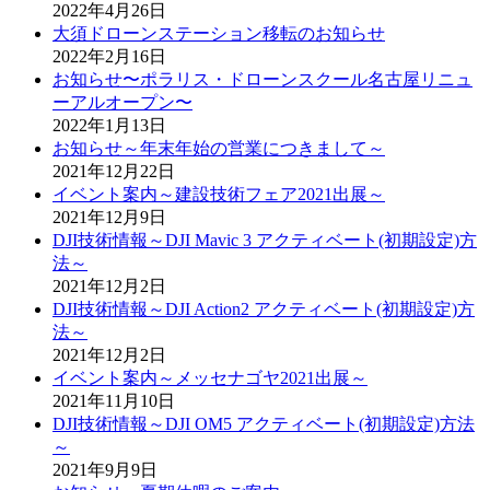
2022年4月26日
大須ドローンステーション移転のお知らせ
2022年2月16日
お知らせ〜ポラリス・ドローンスクール名古屋リニュ
ーアルオープン〜
2022年1月13日
お知らせ～年末年始の営業につきまして～
2021年12月22日
イベント案内～建設技術フェア2021出展～
2021年12月9日
DJI技術情報～DJI Mavic 3 アクティベート(初期設定)方
法～
2021年12月2日
DJI技術情報～DJI Action2 アクティベート(初期設定)方
法～
2021年12月2日
イベント案内～メッセナゴヤ2021出展～
2021年11月10日
DJI技術情報～DJI OM5 アクティベート(初期設定)方法
～
2021年9月9日