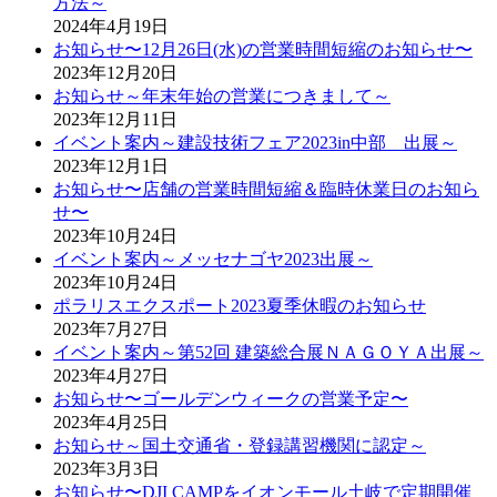
方法～
2024年4月19日
お知らせ〜12月26日(水)の営業時間短縮のお知らせ〜
2023年12月20日
お知らせ～年末年始の営業につきまして～
2023年12月11日
イベント案内～建設技術フェア2023in中部 出展～
2023年12月1日
お知らせ〜店舗の営業時間短縮＆臨時休業日のお知ら
せ〜
2023年10月24日
イベント案内～メッセナゴヤ2023出展～
2023年10月24日
ポラリスエクスポート2023夏季休暇のお知らせ
2023年7月27日
イベント案内～第52回 建築総合展ＮＡＧＯＹＡ出展～
2023年4月27日
お知らせ〜ゴールデンウィークの営業予定〜
2023年4月25日
お知らせ～国土交通省・登録講習機関に認定～
2023年3月3日
お知らせ〜DJI CAMPをイオンモール土岐で定期開催