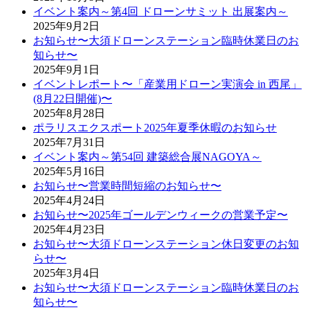
イベント案内～第4回 ドローンサミット 出展案内～
2025年9月2日
お知らせ〜大須ドローンステーション臨時休業日のお
知らせ〜
2025年9月1日
イベントレポート〜「産業用ドローン実演会 in 西尾」
(8月22日開催)〜
2025年8月28日
ポラリスエクスポート2025年夏季休暇のお知らせ
2025年7月31日
イベント案内～第54回 建築総合展NAGOYA～
2025年5月16日
お知らせ〜営業時間短縮のお知らせ〜
2025年4月24日
お知らせ〜2025年ゴールデンウィークの営業予定〜
2025年4月23日
お知らせ〜大須ドローンステーション休日変更のお知
らせ〜
2025年3月4日
お知らせ〜大須ドローンステーション臨時休業日のお
知らせ〜