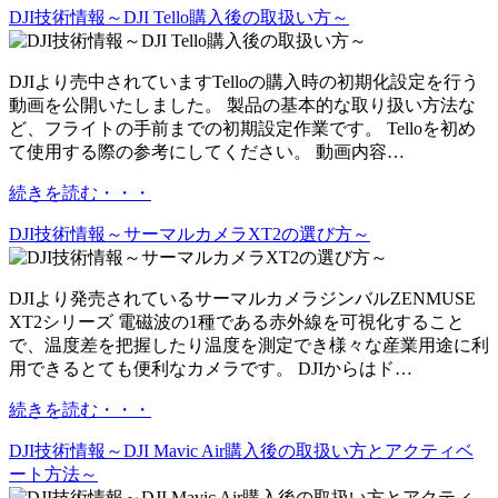
DJI技術情報～DJI Tello購入後の取扱い方～
DJIより売中されていますTelloの購入時の初期化設定を行う
動画を公開いたしました。 製品の基本的な取り扱い方法な
ど、フライトの手前までの初期設定作業です。 Telloを初め
て使用する際の参考にしてください。 動画内容…
続きを読む・・・
DJI技術情報～サーマルカメラXT2の選び方～
DJIより発売されているサーマルカメラジンバルZENMUSE
XT2シリーズ 電磁波の1種である赤外線を可視化すること
で、温度差を把握したり温度を測定でき様々な産業用途に利
用できるとても便利なカメラです。 DJIからはド…
続きを読む・・・
DJI技術情報～DJI Mavic Air購入後の取扱い方とアクティベ
ート方法～