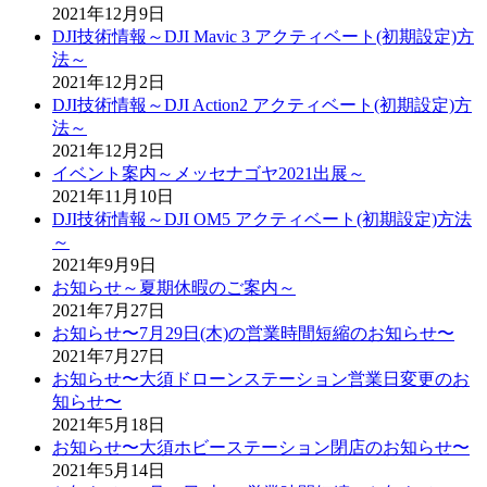
2021年12月9日
DJI技術情報～DJI Mavic 3 アクティベート(初期設定)方
法～
2021年12月2日
DJI技術情報～DJI Action2 アクティベート(初期設定)方
法～
2021年12月2日
イベント案内～メッセナゴヤ2021出展～
2021年11月10日
DJI技術情報～DJI OM5 アクティベート(初期設定)方法
～
2021年9月9日
お知らせ～夏期休暇のご案内～
2021年7月27日
お知らせ〜7月29日(木)の営業時間短縮のお知らせ〜
2021年7月27日
お知らせ〜大須ドローンステーション営業日変更のお
知らせ〜
2021年5月18日
お知らせ〜大須ホビーステーション閉店のお知らせ〜
2021年5月14日