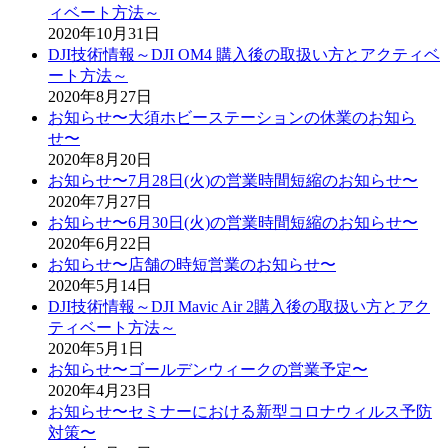
ィベート方法～
2020年10月31日
DJI技術情報～DJI OM4 購入後の取扱い方とアクティベ
ート方法～
2020年8月27日
お知らせ〜大須ホビーステーションの休業のお知ら
せ〜
2020年8月20日
お知らせ〜7月28日(火)の営業時間短縮のお知らせ〜
2020年7月27日
お知らせ〜6月30日(火)の営業時間短縮のお知らせ〜
2020年6月22日
お知らせ〜店舗の時短営業のお知らせ〜
2020年5月14日
DJI技術情報～DJI Mavic Air 2購入後の取扱い方とアク
ティベート方法～
2020年5月1日
お知らせ〜ゴールデンウィークの営業予定〜
2020年4月23日
お知らせ〜セミナーにおける新型コロナウィルス予防
対策〜