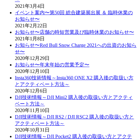
2021年3月4日
イベント案内〜第50回 総合建築展出展 ＆ 臨時休業の
お知らせ〜
2021年2月22日
お知らせ〜店舗の時短営業及び臨時休業のお知らせ〜
2021年1月8日
お知らせ〜Red Bull Snow Charge 2021への出資のお知ら
せ〜
2020年12月29日
お知らせ〜年末年始の営業予定〜
2020年12月10日
Insta360技術情報～Insta360 ONE X2 購入後の取扱い方
とアクティベート方法～
2020年12月6日
DJI技術情報～DJI Mini2 購入後の取扱い方とアクティ
ベート方法～
2020年11月10日
DJI技術情報～DJI RS2 / DJI RSC2 購入後の取扱い方と
アクティベート方法～
2020年10月31日
DJI技術情報～DJI Pocket2 購入後の取扱い方とアクテ