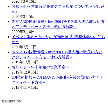
2020年3月16日
お知らせ〜営業時間を変更する店舗について〜(3/16追
記)
2020年3月5日
INSTA360技術情報～Insta360 ONE R購入後の取扱い方
とアクティベート方法、使い方解説～
2020年3月4日
イベント案内〜InterStyle2020出展 ＆ 臨時休業のお知ら
せ〜
2020年2月17日
INSTA360技術情報～Insta360 GO購入後の取扱い方と
アクティベート方法、使い方解説～
2019年12月16日
お知らせ〜年末年始の営業予定〜
2019年12月16日
DJI技術情報～DJI MAVIC MINI購入後の取扱い方とア
クティベート方法～
2019年11月15日
EXHIBITION