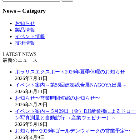
News – Category
お知らせ
製品情報
イベント情報
技術情報
LATEST NEWS
最新のニュース
ポラリスエクスポート2026年夏季休暇のお知らせ
2026年7月31日
イベント案内～第55回建築総合展NAGOYA出展～
2026年6月11日
お知らせ〜営業時間短縮のお知らせ〜
2026年5月29日
イベント案内～ 5月29日（金）DJI産業機によるドロー
ン写真測量と自動航行 （産業ウェビナー）～
2026年5月19日
お知らせ〜2026年ゴールデンウィークの営業予定〜
2026年4月9日