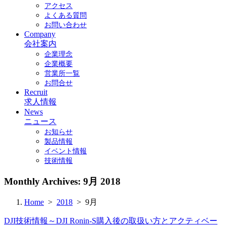
アクセス
よくある質問
お問い合わせ
Company
会社案内
企業理念
企業概要
営業所一覧
お問合せ
Recruit
求人情報
News
ニュース
お知らせ
製品情報
イベント情報
技術情報
Monthly Archives:
9月 2018
Home
>
2018
> 9月
DJI技術情報～DJI Ronin-S購入後の取扱い方とアクティベー