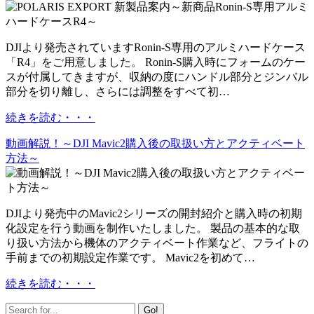
DJIより発売されていますRonin-S専用のアルミハードケース
「R4」をご用意しました。 Ronin-S購入時にフォームのケー
スが付属してきますが、収納の度にハンドル部分とジンバル
部分を切り離し、さらには調整をすべて初…
続きを読む・・・
動画解説！～DJI Mavic2購入後の取扱い方とアクティベート
方法～
DJIより発売中のMavic2シリーズの開封紹介と購入時の初期
化設定を行う動画を制作いたしました。 製品の基本的な取
り扱い方法から機体のアクティベート作業など、フライトの
手前までの初期設定作業です。 Mavic2を初めて…
続きを読む・・・
Go!