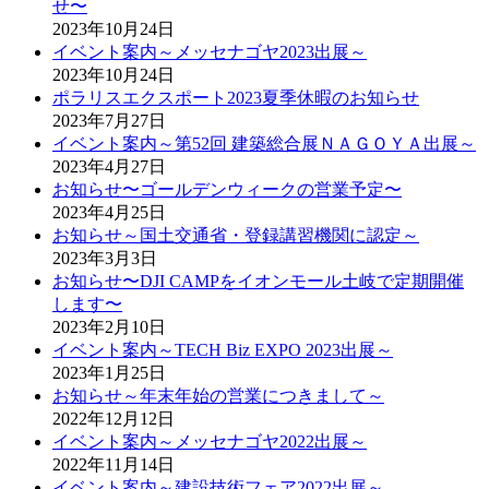
せ〜
2023年10月24日
イベント案内～メッセナゴヤ2023出展～
2023年10月24日
ポラリスエクスポート2023夏季休暇のお知らせ
2023年7月27日
イベント案内～第52回 建築総合展ＮＡＧＯＹＡ出展～
2023年4月27日
お知らせ〜ゴールデンウィークの営業予定〜
2023年4月25日
お知らせ～国土交通省・登録講習機関に認定～
2023年3月3日
お知らせ〜DJI CAMPをイオンモール土岐で定期開催
します〜
2023年2月10日
イベント案内～TECH Biz EXPO 2023出展～
2023年1月25日
お知らせ～年末年始の営業につきまして～
2022年12月12日
イベント案内～メッセナゴヤ2022出展～
2022年11月14日
イベント案内～建設技術フェア2022出展～