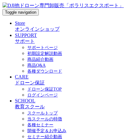
Toggle navigation
Store
オンラインショップ
SUPPORT
サポート
サポートページ
初期設定解説動画
商品紹介動画
商品Q&A
各種ダウンロード
CARE
ドローン保証
ドローン保証TOP
ログインページ
SCHOOL
教育スクール
スクールトップ
当スクールの特徴
各種セミナー
開催予定＆お申込み
セミナー紹介動画