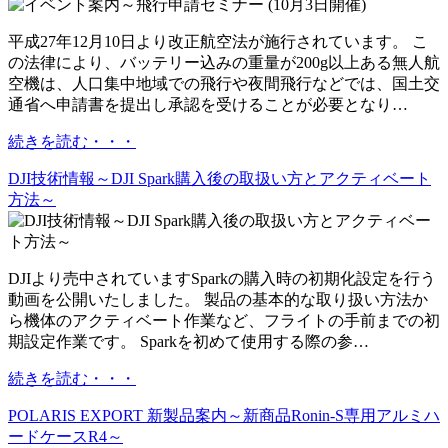
平成27年12月10日より改正航空法が施行されています。 こ
の法律により、バッテリー込みの重量が200g以上ある無人航
空機は、人口集中地域での飛行や夜間飛行などでは、国土交
通省へ申請書を提出し承認を受けることが必要となり…
続きを読む・・・
DJI技術情報～DJI Spark購入後の取扱い方とアクティベート
方法～
DJIより売中されていますSparkの購入時の初期化設定を行う
動画を公開いたしました。 製品の基本的な取り扱い方法か
ら機体のアクティベート作業など、フライトの手前までの初
期設定作業です。 Sparkを初めて使用する際の参…
続きを読む・・・
POLARIS EXPORT 新製品案内～新商品Ronin-S専用アルミハ
ードケースR4～