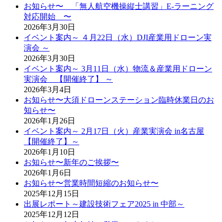
お知らせ〜 「無人航空機操縦士講習」E-ラーニング
対応開始 〜
2026年3月30日
イベント案内～ ４月22日（水）DJI産業用ドローン実
演会 ～
2026年3月30日
イベント案内～ 3月11日（水）物流＆産業用ドローン
実演会 【開催終了】 ～
2026年3月4日
お知らせ〜大須ドローンステーション臨時休業日のお
知らせ〜
2026年1月26日
イベント案内～ 2月17日（火）産業実演会 in名古屋
【開催終了】～
2026年1月10日
お知らせ〜新年のご挨拶〜
2026年1月6日
お知らせ〜営業時間短縮のお知らせ〜
2025年12月15日
出展レポート～建設技術フェア2025 in 中部～
2025年12月12日