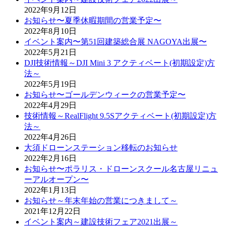
2022年9月12日
お知らせ〜夏季休暇期間の営業予定〜
2022年8月10日
イベント案内〜第51回建築総合展 NAGOYA出展〜
2022年5月21日
DJI技術情報～DJI Mini 3 アクティベート(初期設定)方
法～
2022年5月19日
お知らせ〜ゴールデンウィークの営業予定〜
2022年4月29日
技術情報～RealFlight 9.5Sアクティベート(初期設定)方
法～
2022年4月26日
大須ドローンステーション移転のお知らせ
2022年2月16日
お知らせ〜ポラリス・ドローンスクール名古屋リニュ
ーアルオープン〜
2022年1月13日
お知らせ～年末年始の営業につきまして～
2021年12月22日
イベント案内～建設技術フェア2021出展～