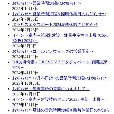
お知らせ〜営業時間短縮のお知らせ〜
2024年10月3日
お知らせ〜営業時間短縮＆臨時休業日のお知らせ〜
2024年7月30日
ポラリスエクスポート2024夏季休暇のお知らせ
2024年7月26日
イベント案内～第6回 建設・測量生産性向上展 (CSPI-
EXPO 2024)～
2024年5月8日
お知らせ〜ゴールデンウィークの営業予定〜
2024年4月22日
DJI技術情報～DJI AVATA2 アクティベート(初期設定)
方法～
2024年4月19日
お知らせ〜12月26日(水)の営業時間短縮のお知らせ〜
2023年12月20日
お知らせ～年末年始の営業につきまして～
2023年12月11日
イベント案内～建設技術フェア2023in中部 出展～
2023年12月1日
お知らせ〜店舗の営業時間短縮＆臨時休業日のお知ら