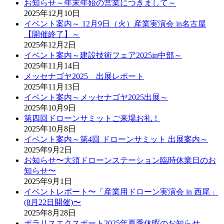
お知らせ～年末年始の営業につきまして～
2025年12月10日
イベント案内～ 12月9日（火）産業実演会 in名古屋
【開催終了】～
2025年12月2日
イベント案内～建設技術フェア2025in中部～
2025年11月14日
メッセナゴヤ2025 出展レポート
2025年11月13日
イベント案内～メッセナゴヤ2025出展～
2025年10月9日
第四回ドローンサミットご来場お礼！
2025年10月8日
イベント案内～第4回 ドローンサミット 出展案内～
2025年9月2日
お知らせ〜大須ドローンステーション臨時休業日のお
知らせ〜
2025年9月1日
イベントレポート〜「産業用ドローン実演会 in 西尾」
(8月22日開催)〜
2025年8月28日
ポラリスエクスポート2025年夏季休暇のお知らせ