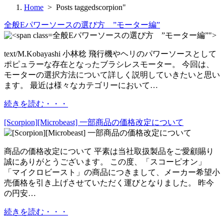
Home
> Posts taggedscorpion"
全般
Eパワーソースの選び方 ”モーター編”
全般Eパワーソースの選び方 ”モーター編”">
text/M.Kobayashi 小林稔 飛行機やヘリのパワーソースとして
ポピュラーな存在となったブラシレスモーター。 今回は、
モーターの選択方法について詳しく説明していきたいと思い
ます。 最近は様々なカテゴリーにおいて…
続きを読む・・・
[Scorpion][Microbeast] 一部商品の価格改定について
商品の価格改定について 平素は当社取扱製品をご愛顧賜り
誠にありがとうございます。 この度、「スコーピオン」
「マイクロビースト」の商品につきまして、メーカー希望小
売価格を引き上げさせていただく運びとなりました。 昨今
の円安…
続きを読む・・・