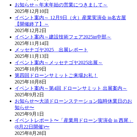
お知らせ～年末年始の営業につきまして～
2025年12月10日
イベント案内～ 12月9日（火）産業実演会 in名古屋
【開催終了】～
2025年12月2日
イベント案内～建設技術フェア2025in中部～
2025年11月14日
メッセナゴヤ2025 出展レポート
2025年11月13日
イベント案内～メッセナゴヤ2025出展～
2025年10月9日
第四回ドローンサミットご来場お礼！
2025年10月8日
イベント案内～第4回 ドローンサミット 出展案内～
2025年9月2日
お知らせ〜大須ドローンステーション臨時休業日のお
知らせ〜
2025年9月1日
イベントレポート〜「産業用ドローン実演会 in 西尾」
(8月22日開催)〜
2025年8月28日