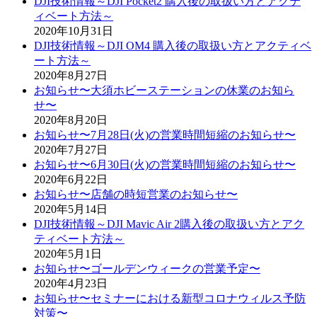
DJI技術情報～DJI Pocket2 購入後の取扱い方とアクテ
ィベート方法～
2020年10月31日
DJI技術情報～DJI OM4 購入後の取扱い方とアクティベ
ート方法～
2020年8月27日
お知らせ〜大須ホビーステーションの休業のお知ら
せ〜
2020年8月20日
お知らせ〜7月28日(火)の営業時間短縮のお知らせ〜
2020年7月27日
お知らせ〜6月30日(火)の営業時間短縮のお知らせ〜
2020年6月22日
お知らせ〜店舗の時短営業のお知らせ〜
2020年5月14日
DJI技術情報～DJI Mavic Air 2購入後の取扱い方とアク
ティベート方法～
2020年5月1日
お知らせ〜ゴールデンウィークの営業予定〜
2020年4月23日
お知らせ〜セミナーにおける新型コロナウィルス予防
対策〜