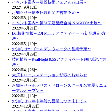
イベント案内～建設技術フェア2022出展～
2022年9月12日
お知らせ〜夏季休暇期間の営業予定〜
2022年8月10日
イベント案内〜第51回建築総合展 NAGOYA出展〜
2022年5月21日
DJI技術情報～DJI Mini 3 アクティベート(初期設定)方
法～
2022年5月19日
お知らせ〜ゴールデンウィークの営業予定〜
2022年4月29日
技術情報～RealFlight 9.5Sアクティベート(初期設定)方
法～
2022年4月26日
大須ドローンステーション移転のお知らせ
2022年2月16日
お知らせ〜ポラリス・ドローンスクール名古屋リニュ
ーアルオープン〜
2022年1月13日
お知らせ～年末年始の営業につきまして～
2021年12月22日