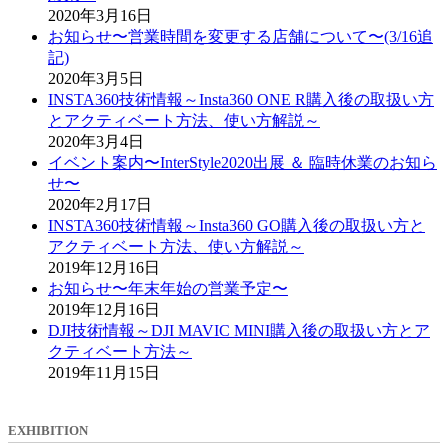
2020年3月16日
お知らせ〜営業時間を変更する店舗について〜(3/16追
記)
2020年3月5日
INSTA360技術情報～Insta360 ONE R購入後の取扱い方
とアクティベート方法、使い方解説～
2020年3月4日
イベント案内〜InterStyle2020出展 ＆ 臨時休業のお知ら
せ〜
2020年2月17日
INSTA360技術情報～Insta360 GO購入後の取扱い方と
アクティベート方法、使い方解説～
2019年12月16日
お知らせ〜年末年始の営業予定〜
2019年12月16日
DJI技術情報～DJI MAVIC MINI購入後の取扱い方とア
クティベート方法～
2019年11月15日
EXHIBITION