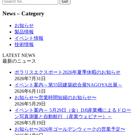
Go!
News – Category
お知らせ
製品情報
イベント情報
技術情報
LATEST NEWS
最新のニュース
ポラリスエクスポート2026年夏季休暇のお知らせ
2026年7月31日
イベント案内～第55回建築総合展NAGOYA出展～
2026年6月11日
お知らせ〜営業時間短縮のお知らせ〜
2026年5月29日
イベント案内～ 5月29日（金）DJI産業機によるドロー
ン写真測量と自動航行 （産業ウェビナー）～
2026年5月19日
お知らせ〜2026年ゴールデンウィークの営業予定〜