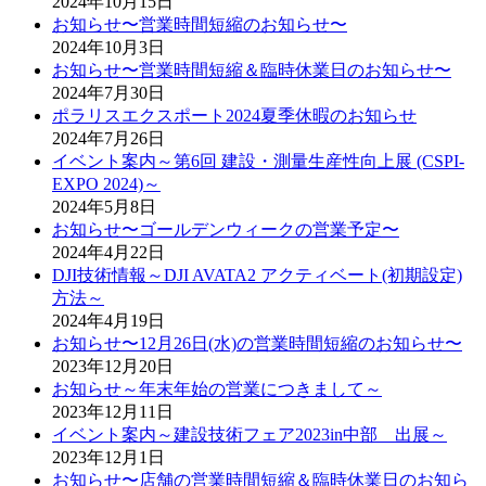
2024年10月15日
お知らせ〜営業時間短縮のお知らせ〜
2024年10月3日
お知らせ〜営業時間短縮＆臨時休業日のお知らせ〜
2024年7月30日
ポラリスエクスポート2024夏季休暇のお知らせ
2024年7月26日
イベント案内～第6回 建設・測量生産性向上展 (CSPI-
EXPO 2024)～
2024年5月8日
お知らせ〜ゴールデンウィークの営業予定〜
2024年4月22日
DJI技術情報～DJI AVATA2 アクティベート(初期設定)
方法～
2024年4月19日
お知らせ〜12月26日(水)の営業時間短縮のお知らせ〜
2023年12月20日
お知らせ～年末年始の営業につきまして～
2023年12月11日
イベント案内～建設技術フェア2023in中部 出展～
2023年12月1日
お知らせ〜店舗の営業時間短縮＆臨時休業日のお知ら