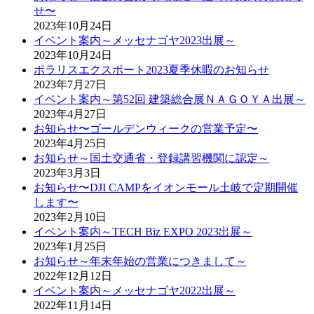
せ〜
2023年10月24日
イベント案内～メッセナゴヤ2023出展～
2023年10月24日
ポラリスエクスポート2023夏季休暇のお知らせ
2023年7月27日
イベント案内～第52回 建築総合展ＮＡＧＯＹＡ出展～
2023年4月27日
お知らせ〜ゴールデンウィークの営業予定〜
2023年4月25日
お知らせ～国土交通省・登録講習機関に認定～
2023年3月3日
お知らせ〜DJI CAMPをイオンモール土岐で定期開催
します〜
2023年2月10日
イベント案内～TECH Biz EXPO 2023出展～
2023年1月25日
お知らせ～年末年始の営業につきまして～
2022年12月12日
イベント案内～メッセナゴヤ2022出展～
2022年11月14日