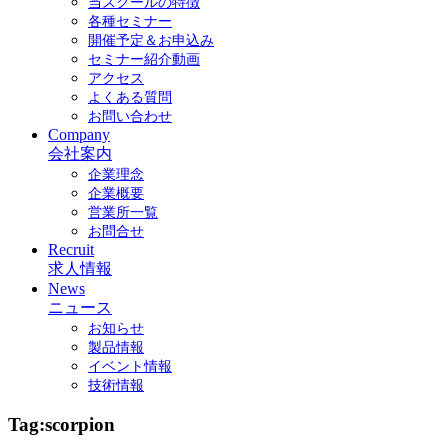
当スクールの特徴
各種セミナー
開催予定＆お申込み
セミナー紹介動画
アクセス
よくある質問
お問い合わせ
Company
会社案内
企業理念
企業概要
営業所一覧
お問合せ
Recruit
求人情報
News
ニュース
お知らせ
製品情報
イベント情報
技術情報
Tag:scorpion