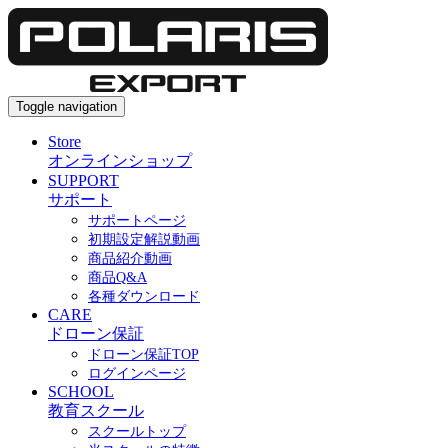
Toggle navigation
Store
オンラインショップ
SUPPORT
サポート
サポートページ
初期設定解説動画
商品紹介動画
商品Q&A
各種ダウンロード
CARE
ドローン保証
ドローン保証TOP
ログインページ
SCHOOL
教育スクール
スクールトップ