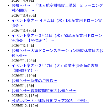
2026年4月9日
お知らせ〜 「無人航空機操縦士講習」E-ラーニング
対応開始 〜
2026年3月30日
イベント案内～ ４月22日（水）DJI産業用ドローン実
演会 ～
2026年3月30日
イベント案内～ 3月11日（水）物流＆産業用ドローン
実演会 【開催終了】 ～
2026年3月4日
お知らせ〜大須ドローンステーション臨時休業日のお
知らせ〜
2026年1月26日
イベント案内～ 2月17日（火）産業実演会 in名古屋
【開催終了】～
2026年1月10日
お知らせ〜新年のご挨拶〜
2026年1月6日
お知らせ〜営業時間短縮のお知らせ〜
2025年12月15日
出展レポート～建設技術フェア2025 in 中部～
2025年12月12日