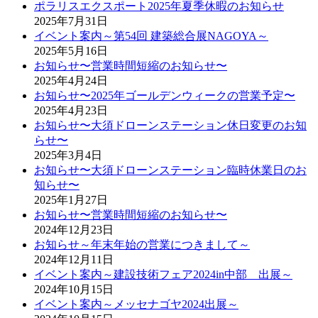
ポラリスエクスポート2025年夏季休暇のお知らせ
2025年7月31日
イベント案内～第54回 建築総合展NAGOYA～
2025年5月16日
お知らせ〜営業時間短縮のお知らせ〜
2025年4月24日
お知らせ〜2025年ゴールデンウィークの営業予定〜
2025年4月23日
お知らせ〜大須ドローンステーション休日変更のお知
らせ〜
2025年3月4日
お知らせ〜大須ドローンステーション臨時休業日のお
知らせ〜
2025年1月27日
お知らせ〜営業時間短縮のお知らせ〜
2024年12月23日
お知らせ～年末年始の営業につきまして～
2024年12月11日
イベント案内～建設技術フェア2024in中部 出展～
2024年10月15日
イベント案内～メッセナゴヤ2024出展～