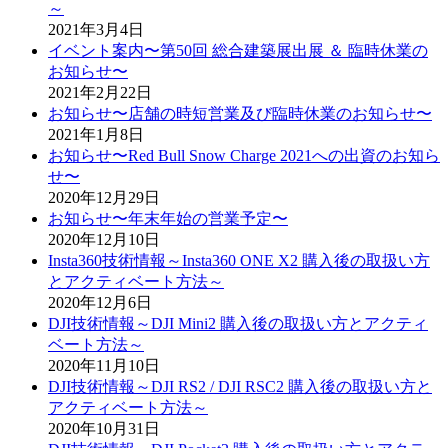
～
2021年3月4日
イベント案内〜第50回 総合建築展出展 ＆ 臨時休業の
お知らせ〜
2021年2月22日
お知らせ〜店舗の時短営業及び臨時休業のお知らせ〜
2021年1月8日
お知らせ〜Red Bull Snow Charge 2021への出資のお知ら
せ〜
2020年12月29日
お知らせ〜年末年始の営業予定〜
2020年12月10日
Insta360技術情報～Insta360 ONE X2 購入後の取扱い方
とアクティベート方法～
2020年12月6日
DJI技術情報～DJI Mini2 購入後の取扱い方とアクティ
ベート方法～
2020年11月10日
DJI技術情報～DJI RS2 / DJI RSC2 購入後の取扱い方と
アクティベート方法～
2020年10月31日