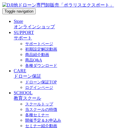
Toggle navigation
Store
オンラインショップ
SUPPORT
サポート
サポートページ
初期設定解説動画
商品紹介動画
商品Q&A
各種ダウンロード
CARE
ドローン保証
ドローン保証TOP
ログインページ
SCHOOL
教育スクール
スクールトップ
当スクールの特徴
各種セミナー
開催予定＆お申込み
セミナー紹介動画