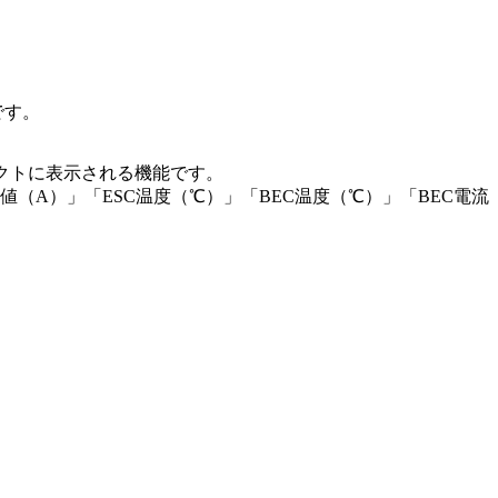
です。
レクトに表示される機能です。
（A）」「ESC温度（℃）」「BEC温度（℃）」「BEC電流