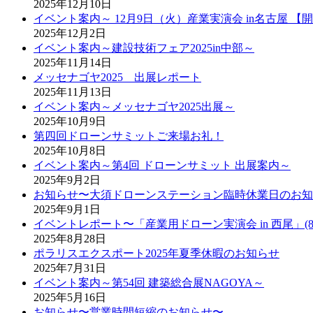
2025年12月10日
イベント案内～ 12月9日（火）産業実演会 in名古屋 【
2025年12月2日
イベント案内～建設技術フェア2025in中部～
2025年11月14日
メッセナゴヤ2025 出展レポート
2025年11月13日
イベント案内～メッセナゴヤ2025出展～
2025年10月9日
第四回ドローンサミットご来場お礼！
2025年10月8日
イベント案内～第4回 ドローンサミット 出展案内～
2025年9月2日
お知らせ〜大須ドローンステーション臨時休業日のお知
2025年9月1日
イベントレポート〜「産業用ドローン実演会 in 西尾」(8
2025年8月28日
ポラリスエクスポート2025年夏季休暇のお知らせ
2025年7月31日
イベント案内～第54回 建築総合展NAGOYA～
2025年5月16日
お知らせ〜営業時間短縮のお知らせ〜