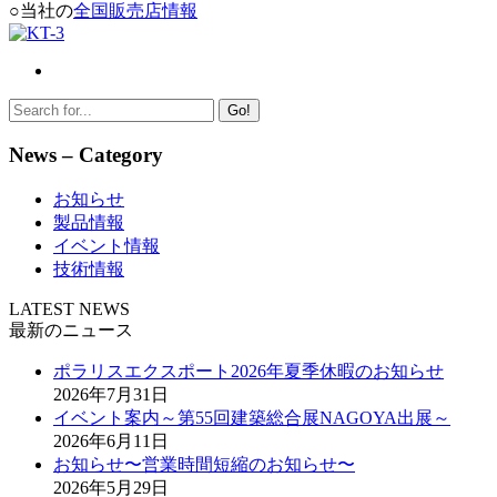
○当社の
全国販売店情報
Go!
News – Category
お知らせ
製品情報
イベント情報
技術情報
LATEST NEWS
最新のニュース
ポラリスエクスポート2026年夏季休暇のお知らせ
2026年7月31日
イベント案内～第55回建築総合展NAGOYA出展～
2026年6月11日
お知らせ〜営業時間短縮のお知らせ〜
2026年5月29日