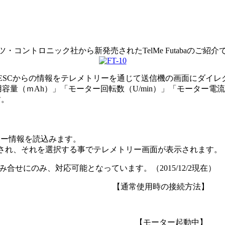
ツ・コントロニック社から新発売されたTelMe Futabaのご紹介
動中のESCからの情報をテレメトリーを通じて送信機の画面にダイ
量（ｍAh）」「モーター回転数（U/min）」「モーター電流値
す。
サー情報を読込みます。
表示され、それを選択する事でテレメトリー画面が表示されます。
MIKとの組み合せにのみ、対応可能となっています。（2015/12/2現在）
——————————————
【通常使用時の接続方法】
—————————————————
【モーター起動中】