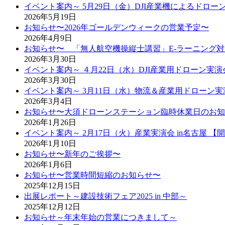
イベント案内～ 5月29日（金）DJI産業機によるドロ
2026年5月19日
お知らせ〜2026年ゴールデンウィークの営業予定〜
2026年4月9日
お知らせ〜 「無人航空機操縦士講習」E-ラーニング
2026年3月30日
イベント案内～ ４月22日（水）DJI産業用ドローン実演
2026年3月30日
イベント案内～ 3月11日（水）物流＆産業用ドローン実
2026年3月4日
お知らせ〜大須ドローンステーション臨時休業日のお知
2026年1月26日
イベント案内～ 2月17日（火）産業実演会 in名古屋 【
2026年1月10日
お知らせ〜新年のご挨拶〜
2026年1月6日
お知らせ〜営業時間短縮のお知らせ〜
2025年12月15日
出展レポート～建設技術フェア2025 in 中部～
2025年12月12日
お知らせ～年末年始の営業につきまして～