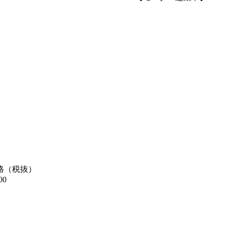
格（税抜）
00