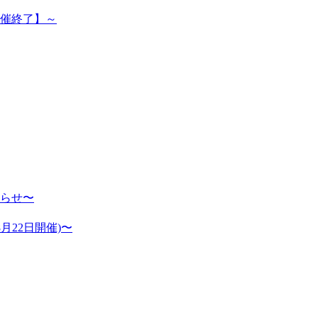
開催終了】～
らせ〜
月22日開催)〜