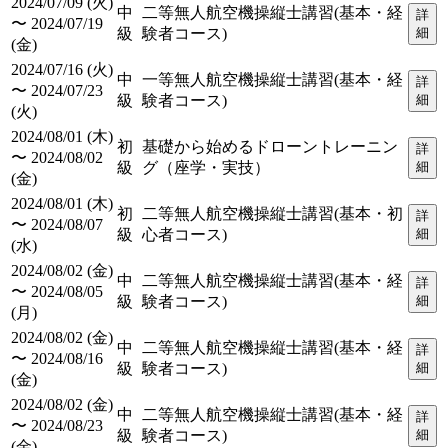
2024/07/09 (火)
中
二等無人航空機操縦士講習(基本・経
詳
〜 2024/07/19
級
験者コース)
細
(金)
2024/07/16 (火)
中
一等無人航空機操縦士講習(基本・経
詳
〜 2024/07/23
級
験者コース)
細
(火)
2024/08/01 (木)
初
基礎から始めるドローントレーニン
詳
〜 2024/08/02
級
グ（座学・実技）
細
(金)
2024/08/01 (木)
初
二等無人航空機操縦士講習(基本・初
詳
〜 2024/08/07
級
心者コース)
細
(水)
2024/08/02 (金)
中
二等無人航空機操縦士講習(基本・経
詳
〜 2024/08/05
級
験者コース)
細
(月)
2024/08/02 (金)
中
二等無人航空機操縦士講習(基本・経
詳
〜 2024/08/16
級
験者コース)
細
(金)
2024/08/02 (金)
中
二等無人航空機操縦士講習(基本・経
詳
〜 2024/08/23
級
験者コース)
細
(金)