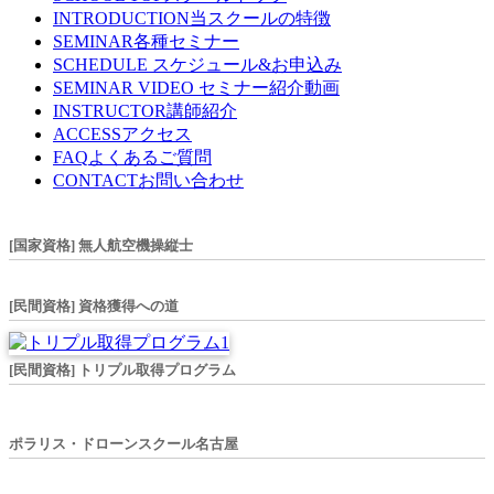
INTRODUCTION
当スクールの特徴
SEMINAR
各種セミナー
SCHEDULE
スケジュール&お申込み
SEMINAR VIDEO
セミナー紹介動画
INSTRUCTOR
講師紹介
ACCESS
アクセス
FAQ
よくあるご質問
CONTACT
お問い合わせ
[国家資格] 無人航空機操縦士
[民間資格] 資格獲得への道
[民間資格] トリプル取得プログラム
ポラリス・ドローンスクール名古屋