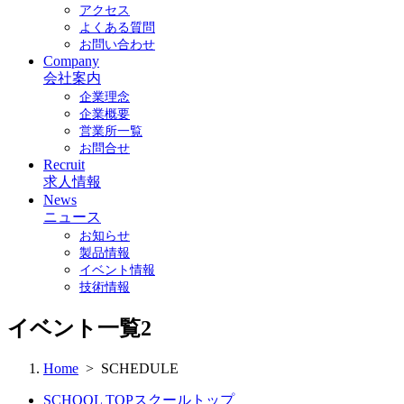
アクセス
よくある質問
お問い合わせ
Company
会社案内
企業理念
企業概要
営業所一覧
お問合せ
Recruit
求人情報
News
ニュース
お知らせ
製品情報
イベント情報
技術情報
イベント一覧2
Home
> SCHEDULE
SCHOOL TOP
スクールトップ