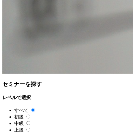
セミナーを探す
レベルで選択
すべて
初級
中級
上級