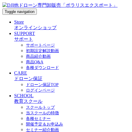
Toggle navigation
Store
オンラインショップ
SUPPORT
サポート
サポートページ
初期設定解説動画
商品紹介動画
商品Q&A
各種ダウンロード
CARE
ドローン保証
ドローン保証TOP
ログインページ
SCHOOL
教育スクール
スクールトップ
当スクールの特徴
各種セミナー
開催予定＆お申込み
セミナー紹介動画