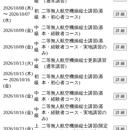
級
（通常講習）
2026/10/08 (木)
初
二等無人航空機操縦士講習(基
〜 2026/10/07
詳 細
級
本・初心者コース)
(水)
中
二等無人航空機操縦士講習(基
2026/10/09 (金)
詳 細
級
本・経験者コース)
二等無人航空機操縦士講習(基
中
2026/10/09 (金)
本・経験者コース・実地講習の
詳 細
級
み)
中
二等無人航空機操縦士更新講習
2026/10/13 (火)
詳 細
級
（通常講習）
2026/10/15 (木)
初
二等無人航空機操縦士講習(基
〜 2026/10/16
詳 細
級
本・初心者コース)
(金)
中
二等無人航空機操縦士講習(基
2026/10/16 (金)
詳 細
級
本・経験者コース)
二等無人航空機操縦士講習(基
中
2026/10/16 (金)
本・経験者コース・実地講習の
詳 細
級
み)
上
二等無人航空機操縦士講習(限定
2026/10/23 (金)
詳 細