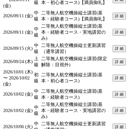
級
本・初心者コース)【満員御礼】
(金)
中
二等無人航空機操縦士講習(基
2026/09/11 (金)
詳 細
級
本・経験者コース)【満員御礼】
二等無人航空機操縦士講習(基
中
2026/09/11 (金)
本・経験者コース・実地講習の
詳 細
級
み)
中
二等無人航空機操縦士更新講習
2026/09/15 (火)
詳 細
級
（通常講習）
上
二等無人航空機操縦士講習(限定
2026/09/24 (木)
詳 細
級
解除：目視外)
2026/10/01 (木)
初
二等無人航空機操縦士講習(基
〜 2026/10/02
詳 細
級
本・初心者コース)
(金)
中
二等無人航空機操縦士講習(基
2026/10/02 (金)
詳 細
級
本・経験者コース)
二等無人航空機操縦士講習(基
中
2026/10/02 (金)
本・経験者コース・実地講習の
詳 細
級
み)
中
二等無人航空機操縦士更新講習
2026/10/06 (火)
詳 細