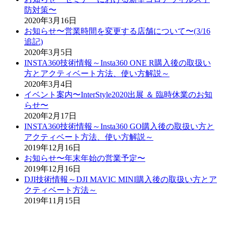
防対策〜
2020年3月16日
お知らせ〜営業時間を変更する店舗について〜(3/16
追記)
2020年3月5日
INSTA360技術情報～Insta360 ONE R購入後の取扱い
方とアクティベート方法、使い方解説～
2020年3月4日
イベント案内〜InterStyle2020出展 ＆ 臨時休業のお知
らせ〜
2020年2月17日
INSTA360技術情報～Insta360 GO購入後の取扱い方と
アクティベート方法、使い方解説～
2019年12月16日
お知らせ〜年末年始の営業予定〜
2019年12月16日
DJI技術情報～DJI MAVIC MINI購入後の取扱い方とア
クティベート方法～
2019年11月15日