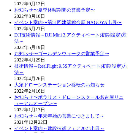
2022年9月12日
お知らせ〜夏季休暇期間の営業予定〜
2022年8月10日
イベント案内〜第51回建築総合展 NAGOYA出展〜
2022年5月21日
DJI技術情報～DJI Mini 3 アクティベート(初期設定)方
法～
2022年5月19日
お知らせ〜ゴールデンウィークの営業予定〜
2022年4月29日
技術情報～RealFlight 9.5Sアクティベート(初期設定)方
法～
2022年4月26日
大須ドローンステーション移転のお知らせ
2022年2月16日
お知らせ〜ポラリス・ドローンスクール名古屋リニ
ューアルオープン〜
2022年1月13日
お知らせ～年末年始の営業につきまして～
2021年12月22日
イベント案内～建設技術フェア2021出展～