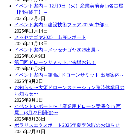
イベント案内～ 12月9日（火）産業実演会 in名古屋
【開催終了】～
2025年12月2日
イベント案内～建設技術フェア2025in中部～
2025年11月14日
メッセナゴヤ2025 出展レポート
2025年11月13日
イベント案内～メッセナゴヤ2025出展～
2025年10月9日
第四回ドローンサミットご来場お礼！
2025年10月8日
イベント案内～第4回 ドローンサミット 出展案内～
2025年9月2日
お知らせ〜大須ドローンステーション臨時休業日の
お知らせ〜
2025年9月1日
イベントレポート〜「産業用ドローン実演会 in 西
尾」(8月22日開催)〜
2025年8月28日
ポラリスエクスポート2025年夏季休暇のお知らせ
2025年7月31日