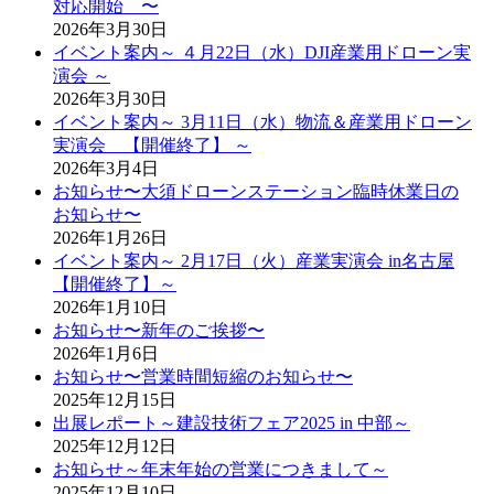
対応開始 〜
2026年3月30日
イベント案内～ ４月22日（水）DJI産業用ドローン実
演会 ～
2026年3月30日
イベント案内～ 3月11日（水）物流＆産業用ドローン
実演会 【開催終了】 ～
2026年3月4日
お知らせ〜大須ドローンステーション臨時休業日の
お知らせ〜
2026年1月26日
イベント案内～ 2月17日（火）産業実演会 in名古屋
【開催終了】～
2026年1月10日
お知らせ〜新年のご挨拶〜
2026年1月6日
お知らせ〜営業時間短縮のお知らせ〜
2025年12月15日
出展レポート～建設技術フェア2025 in 中部～
2025年12月12日
お知らせ～年末年始の営業につきまして～
2025年12月10日