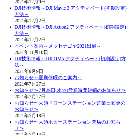
2021年12月9日
DJI技術情報～DJI Mavic 3 アクティベート(初期設定)
方法～
2021年12月2日
DJI技術情報～DJI Action2 アクティベート(初期設定)
方法～
2021年12月2日
イベント案内～メッセナゴヤ2021出展～
2021年11月10日
DJI技術情報～DJI OM5 アクティベート(初期設定)方
法～
2021年9月9日
お知らせ～夏期休暇のご案内～
2021年7月27日
お知らせ〜7月29日(木)の営業時間短縮のお知らせ〜
2021年7月27日
お知らせ〜大須ドローンステーション営業日変更の
お知らせ〜
2021年5月18日
お知らせ〜大須ホビーステーション閉店のお知ら
せ〜
2021年5月14日