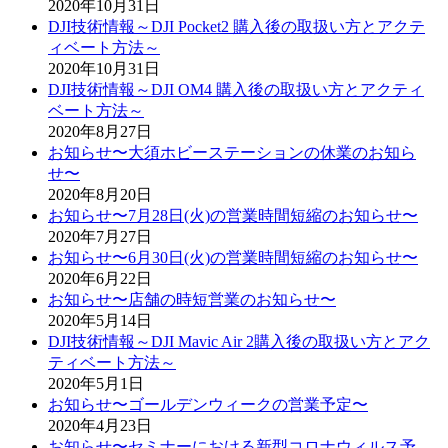
2020年10月31日
DJI技術情報～DJI Pocket2 購入後の取扱い方とアクテ
ィベート方法～
2020年10月31日
DJI技術情報～DJI OM4 購入後の取扱い方とアクティ
ベート方法～
2020年8月27日
お知らせ〜大須ホビーステーションの休業のお知ら
せ〜
2020年8月20日
お知らせ〜7月28日(火)の営業時間短縮のお知らせ〜
2020年7月27日
お知らせ〜6月30日(火)の営業時間短縮のお知らせ〜
2020年6月22日
お知らせ〜店舗の時短営業のお知らせ〜
2020年5月14日
DJI技術情報～DJI Mavic Air 2購入後の取扱い方とアク
ティベート方法～
2020年5月1日
お知らせ〜ゴールデンウィークの営業予定〜
2020年4月23日
お知らせ〜セミナーにおける新型コロナウィルス予