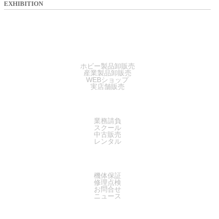
EXHIBITION
SALES
ホビー製品卸販売
産業製品卸販売
WEBショップ
実店舗販売
SERVICE
業務請負
スクール
中古販売
レンタル
SUPPORT
機体保証
修理点検
お問合せ
ニュース
COMPANY