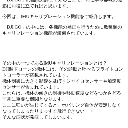
影にお役に立てればと思います。
今回は、IMUキャリブレーション機能をご紹介します。
「DJI GO」の中には、各機能の補正を行うために数種類の
キャリブレーション機能が装備されています。
その中の一つであるIMUキャリブレーションとは？
DJI製ドローンの機体には、その頭脳と呼べるフライトコン
トローラーが搭載されています。
機体制御に大きく影響を及ぼすジャイロセンサーや加速度
センサーが含まれています。
これらは、機体の傾きの制御や移動速度などをつかさどる
非常に重要な機関となります。
ここに狂いが生じてくると、ホバリング自体が安定しなく
なってしまったりまっすぐ飛行できない・・
そんな症状が発症してしまいます。