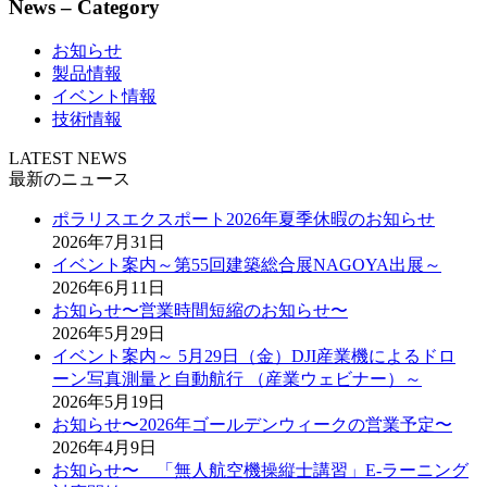
News – Category
お知らせ
製品情報
イベント情報
技術情報
LATEST NEWS
最新のニュース
ポラリスエクスポート2026年夏季休暇のお知らせ
2026年7月31日
イベント案内～第55回建築総合展NAGOYA出展～
2026年6月11日
お知らせ〜営業時間短縮のお知らせ〜
2026年5月29日
イベント案内～ 5月29日（金）DJI産業機によるドロ
ーン写真測量と自動航行 （産業ウェビナー）～
2026年5月19日
お知らせ〜2026年ゴールデンウィークの営業予定〜
2026年4月9日
お知らせ〜 「無人航空機操縦士講習」E-ラーニング