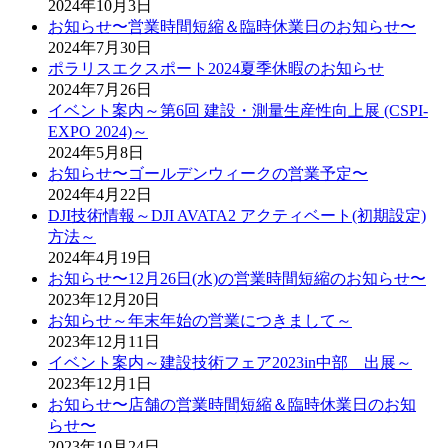
2024年10月3日
お知らせ〜営業時間短縮＆臨時休業日のお知らせ〜
2024年7月30日
ポラリスエクスポート2024夏季休暇のお知らせ
2024年7月26日
イベント案内～第6回 建設・測量生産性向上展 (CSPI-
EXPO 2024)～
2024年5月8日
お知らせ〜ゴールデンウィークの営業予定〜
2024年4月22日
DJI技術情報～DJI AVATA2 アクティベート(初期設定)
方法～
2024年4月19日
お知らせ〜12月26日(水)の営業時間短縮のお知らせ〜
2023年12月20日
お知らせ～年末年始の営業につきまして～
2023年12月11日
イベント案内～建設技術フェア2023in中部 出展～
2023年12月1日
お知らせ〜店舗の営業時間短縮＆臨時休業日のお知
らせ〜
2023年10月24日