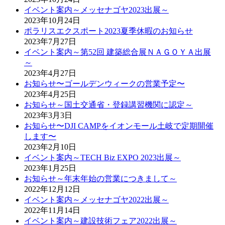
イベント案内～メッセナゴヤ2023出展～
2023年10月24日
ポラリスエクスポート2023夏季休暇のお知らせ
2023年7月27日
イベント案内～第52回 建築総合展ＮＡＧＯＹＡ出展
～
2023年4月27日
お知らせ〜ゴールデンウィークの営業予定〜
2023年4月25日
お知らせ～国土交通省・登録講習機関に認定～
2023年3月3日
お知らせ〜DJI CAMPをイオンモール土岐で定期開催
します〜
2023年2月10日
イベント案内～TECH Biz EXPO 2023出展～
2023年1月25日
お知らせ～年末年始の営業につきまして～
2022年12月12日
イベント案内～メッセナゴヤ2022出展～
2022年11月14日
イベント案内～建設技術フェア2022出展～