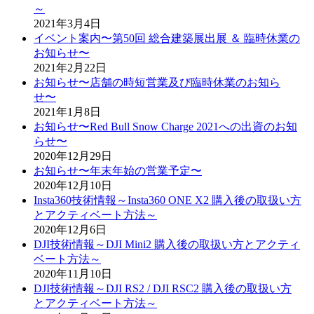
～
2021年3月4日
イベント案内〜第50回 総合建築展出展 ＆ 臨時休業の
お知らせ〜
2021年2月22日
お知らせ〜店舗の時短営業及び臨時休業のお知ら
せ〜
2021年1月8日
お知らせ〜Red Bull Snow Charge 2021への出資のお知
らせ〜
2020年12月29日
お知らせ〜年末年始の営業予定〜
2020年12月10日
Insta360技術情報～Insta360 ONE X2 購入後の取扱い方
とアクティベート方法～
2020年12月6日
DJI技術情報～DJI Mini2 購入後の取扱い方とアクティ
ベート方法～
2020年11月10日
DJI技術情報～DJI RS2 / DJI RSC2 購入後の取扱い方
とアクティベート方法～