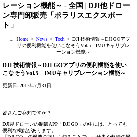
レーション機能～ - 全国 | DJI他ドロー
ン専門卸販売「ポラリスエクスポー
ト」
Home
>
News
>
Tech
> DJI 技術情報～DJI GOアプ
リの便利機能を使いこなそうVol.5 IMUキャリブレ
ーション機能～
DJI 技術情報～DJI GOアプリの便利機能を使い
こなそうVol.5 IMUキャリブレーション機能～
更新日: 2017年7月31日
皆さんご存知ですか？
DJI製ドローンの制御APP「DJI GO」の中には、とっても
便利な機能があります。
「DJI GO」の機能の詳しく知ることで、お仕事や趣味の撮